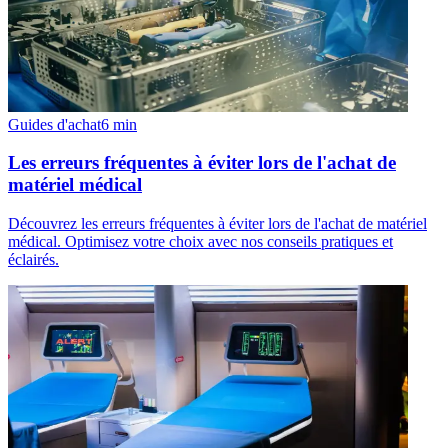
Guides d'achat
6
min
Les erreurs fréquentes à éviter lors de l'achat de
matériel médical
Découvrez les erreurs fréquentes à éviter lors de l'achat de matériel
médical. Optimisez votre choix avec nos conseils pratiques et
éclairés.