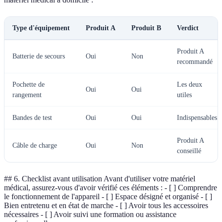
Type d'équipement
Produit A
Produit B
Verdict
Produit A
Batterie de secours
Oui
Non
recommandé
Pochette de
Les deux
Oui
Oui
rangement
utiles
Bandes de test
Oui
Oui
Indispensables
Produit A
Câble de charge
Oui
Non
conseillé
## 6. Checklist avant utilisation Avant d'utiliser votre matériel
médical, assurez-vous d'avoir vérifié ces éléments : - [ ] Comprendre
le fonctionnement de l'appareil - [ ] Espace désigné et organisé - [ ]
Bien entretenu et en état de marche - [ ] Avoir tous les accessoires
nécessaires - [ ] Avoir suivi une formation ou assistance