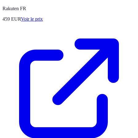
Rakuten FR
459
EUR
Voir le prix