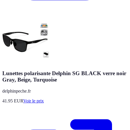
Lunettes polarisante Delphin SG BLACK verre noir
Gray, Beige, Turquoise
delphinpeche.fr
41.95
EUR
Voir le prix