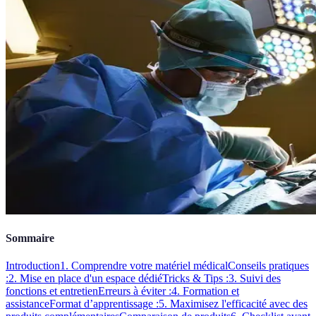
Sommaire
Introduction
1. Comprendre votre matériel médical
Conseils pratiques
:
2. Mise en place d'un espace dédié
Tricks & Tips :
3. Suivi des
fonctions et entretien
Erreurs à éviter :
4. Formation et
assistance
Format d’apprentissage :
5. Maximisez l'efficacité avec des