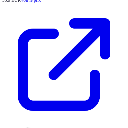
35.9
EUR
Voir le prix