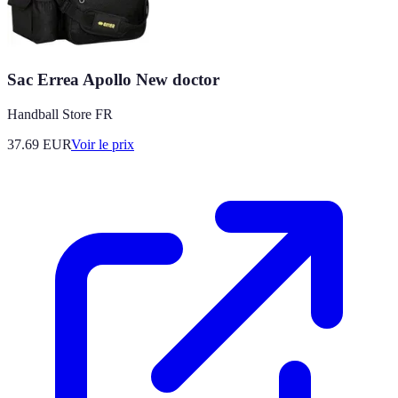
Sac Errea Apollo New doctor
Handball Store FR
37.69
EUR
Voir le prix