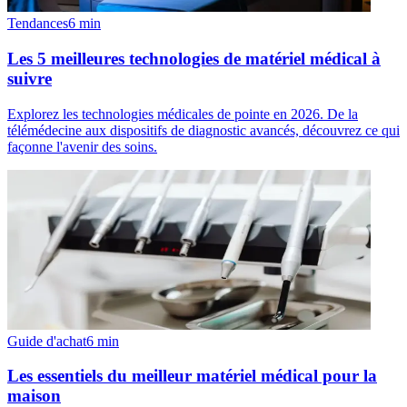
Tendances
6
min
Les 5 meilleures technologies de matériel médical à
suivre
Explorez les technologies médicales de pointe en 2026. De la
télémédecine aux dispositifs de diagnostic avancés, découvrez ce qui
façonne l'avenir des soins.
Guide d'achat
6
min
Les essentiels du meilleur matériel médical pour la
maison