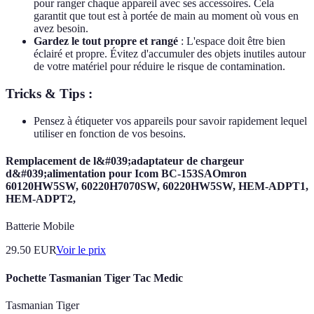
pour ranger chaque appareil avec ses accessoires. Cela
garantit que tout est à portée de main au moment où vous en
avez besoin.
Gardez le tout propre et rangé
: L'espace doit être bien
éclairé et propre. Évitez d'accumuler des objets inutiles autour
de votre matériel pour réduire le risque de contamination.
Tricks & Tips :
Pensez à étiqueter vos appareils pour savoir rapidement lequel
utiliser en fonction de vos besoins.
Remplacement de l&#039;adaptateur de chargeur
d&#039;alimentation pour Icom BC-153SAOmron
60120HW5SW, 60220H7070SW, 60220HW5SW, HEM-ADPT1,
HEM-ADPT2,
Batterie Mobile
29.50
EUR
Voir le prix
Pochette Tasmanian Tiger Tac Medic
Tasmanian Tiger