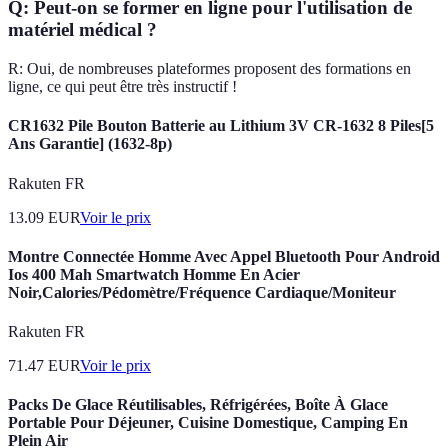
Q: Peut-on se former en ligne pour l'utilisation de
matériel médical ?
R: Oui, de nombreuses plateformes proposent des formations en
ligne, ce qui peut être très instructif !
CR1632 Pile Bouton Batterie au Lithium 3V CR-1632 8 Piles[5
Ans Garantie] (1632-8p)
Rakuten FR
13.09
EUR
Voir le prix
Montre Connectée Homme Avec Appel Bluetooth Pour Android
Ios 400 Mah Smartwatch Homme En Acier
Noir,Calories/Pédomètre/Fréquence Cardiaque/Moniteur
Rakuten FR
71.47
EUR
Voir le prix
Packs De Glace Réutilisables, Réfrigérées, Boîte À Glace
Portable Pour Déjeuner, Cuisine Domestique, Camping En
Plein Air