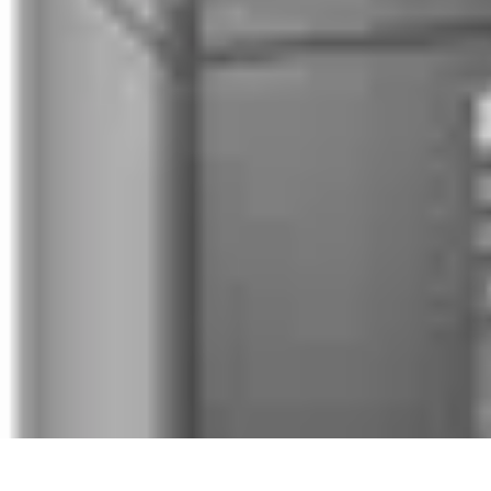
Meilleur Matériel Médical
Tendances
Équipements médicaux
Marques et fournisseurs
Guide d'ach
Meilleur Matériel Médical