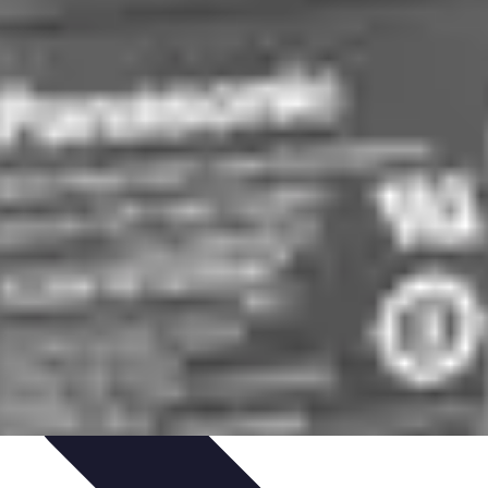
at
Équipement à domicile