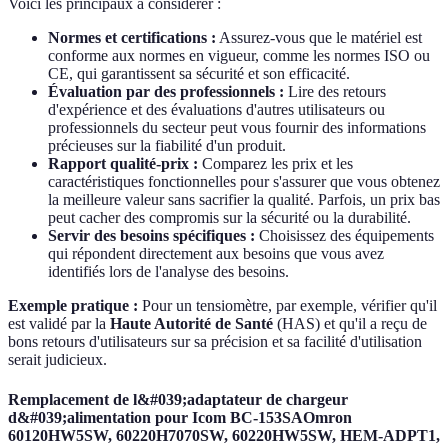
Voici les principaux à considérer :
Normes et certifications :
Assurez-vous que le matériel est
conforme aux normes en vigueur, comme les normes ISO ou
CE, qui garantissent sa sécurité et son efficacité.
Évaluation par des professionnels :
Lire des retours
d'expérience et des évaluations d'autres utilisateurs ou
professionnels du secteur peut vous fournir des informations
précieuses sur la fiabilité d'un produit.
Rapport qualité-prix :
Comparez les prix et les
caractéristiques fonctionnelles pour s'assurer que vous obtenez
la meilleure valeur sans sacrifier la qualité. Parfois, un prix bas
peut cacher des compromis sur la sécurité ou la durabilité.
Servir des besoins spécifiques :
Choisissez des équipements
qui répondent directement aux besoins que vous avez
identifiés lors de l'analyse des besoins.
Exemple pratique :
Pour un tensiomètre, par exemple, vérifier qu'il
est validé par la
Haute Autorité de Santé
(HAS) et qu'il a reçu de
bons retours d'utilisateurs sur sa précision et sa facilité d'utilisation
serait judicieux.
Remplacement de l&#039;adaptateur de chargeur
d&#039;alimentation pour Icom BC-153SAOmron
60120HW5SW, 60220H7070SW, 60220HW5SW, HEM-ADPT1,