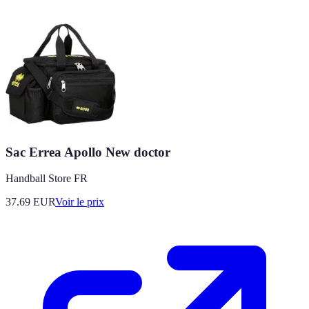
Sac Errea Apollo New doctor
Handball Store FR
37.69
EUR
Voir le prix