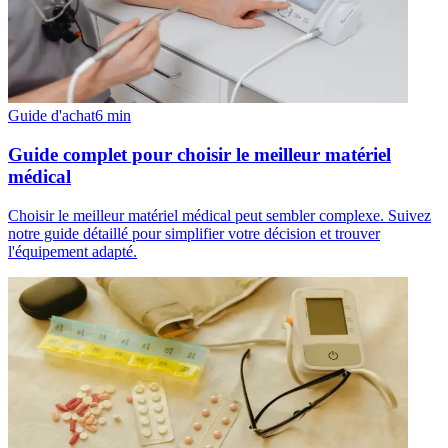
Guide d'achat
6
min
Guide complet pour choisir le meilleur matériel
médical
Choisir le meilleur matériel médical peut sembler complexe. Suivez
notre guide détaillé pour simplifier votre décision et trouver
l'équipement adapté.