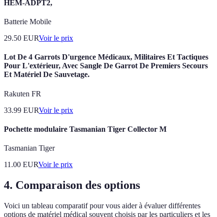
HEM-ADPT2,
Batterie Mobile
29.50
EUR
Voir le prix
Lot De 4 Garrots D'urgence Médicaux, Militaires Et Tactiques
Pour L'extérieur, Avec Sangle De Garrot De Premiers Secours
Et Matériel De Sauvetage.
Rakuten FR
33.99
EUR
Voir le prix
Pochette modulaire Tasmanian Tiger Collector M
Tasmanian Tiger
11.00
EUR
Voir le prix
4. Comparaison des options
Voici un tableau comparatif pour vous aider à évaluer différentes
options de matériel médical souvent choisis par les particuliers et les