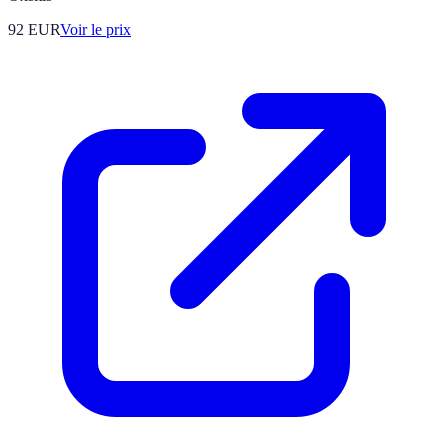
92
EUR
Voir le prix