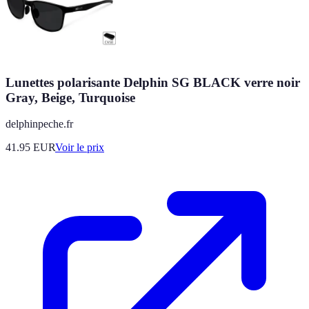
Lunettes polarisante Delphin SG BLACK verre noir
Gray, Beige, Turquoise
delphinpeche.fr
41.95
EUR
Voir le prix