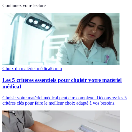
Continuez votre lecture
Choix du matériel médical
6
min
Les 5 critères essentiels pour choisir votre matériel
médical
Choisir votre matériel médical peut être complexe. Découvrez les 5
critères clés pour faire le meilleur choix adapté à vos besoins.