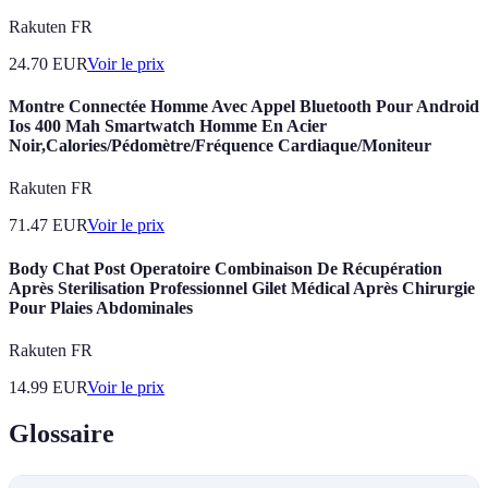
Rakuten FR
24.70
EUR
Voir le prix
Montre Connectée Homme Avec Appel Bluetooth Pour Android
Ios 400 Mah Smartwatch Homme En Acier
Noir,Calories/Pédomètre/Fréquence Cardiaque/Moniteur
Rakuten FR
71.47
EUR
Voir le prix
Body Chat Post Operatoire Combinaison De Récupération
Après Sterilisation Professionnel Gilet Médical Après Chirurgie
Pour Plaies Abdominales
Rakuten FR
14.99
EUR
Voir le prix
Glossaire