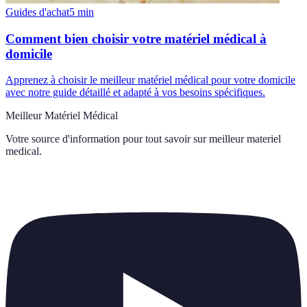
Guides d'achat
5
min
Comment bien choisir votre matériel médical à
domicile
Apprenez à choisir le meilleur matériel médical pour votre domicile
avec notre guide détaillé et adapté à vos besoins spécifiques.
Meilleur Matériel Médical
Votre source d'information pour tout savoir sur
meilleur materiel
medical
.