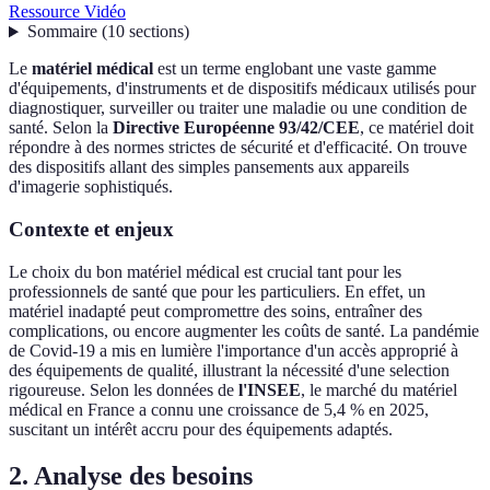
Ressource Vidéo
Sommaire
(
10
sections
)
Le
matériel médical
est un terme englobant une vaste gamme
d'équipements, d'instruments et de dispositifs médicaux utilisés pour
diagnostiquer, surveiller ou traiter une maladie ou une condition de
santé. Selon la
Directive Européenne 93/42/CEE
, ce matériel doit
répondre à des normes strictes de sécurité et d'efficacité. On trouve
des dispositifs allant des simples pansements aux appareils
d'imagerie sophistiqués.
Contexte et enjeux
Le choix du bon matériel médical est crucial tant pour les
professionnels de santé que pour les particuliers. En effet, un
matériel inadapté peut compromettre des soins, entraîner des
complications, ou encore augmenter les coûts de santé. La pandémie
de Covid-19 a mis en lumière l'importance d'un accès approprié à
des équipements de qualité, illustrant la nécessité d'une selection
rigoureuse. Selon les données de
l'INSEE
, le marché du matériel
médical en France a connu une croissance de 5,4 % en 2025,
suscitant un intérêt accru pour des équipements adaptés.
2. Analyse des besoins