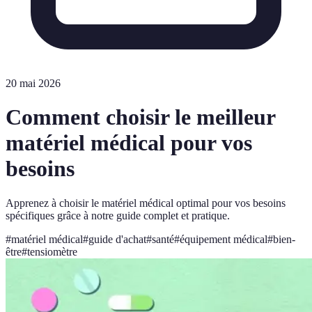
20 mai 2026
Comment choisir le meilleur
matériel médical pour vos
besoins
Apprenez à choisir le matériel médical optimal pour vos besoins
spécifiques grâce à notre guide complet et pratique.
#
matériel médical
#
guide d'achat
#
santé
#
équipement médical
#
bien-
être
#
tensiomètre