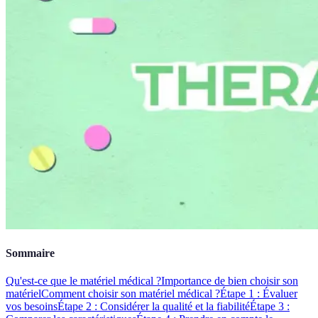
Sommaire
Qu'est-ce que le matériel médical ?
Importance de bien choisir son
matériel
Comment choisir son matériel médical ?
Étape 1 : Évaluer
vos besoins
Étape 2 : Considérer la qualité et la fiabilité
Étape 3 :