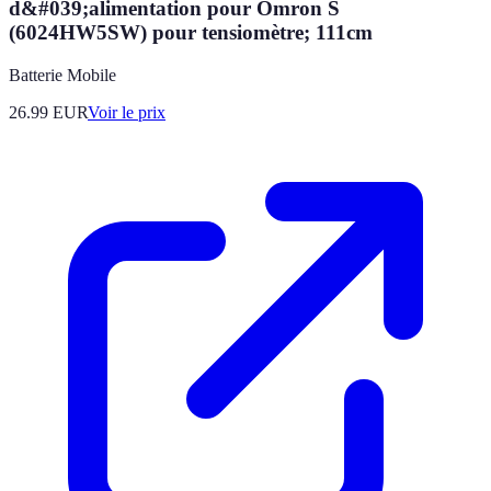
d&#039;alimentation pour Omron S
(6024HW5SW) pour tensiomètre; 111cm
Batterie Mobile
26.99
EUR
Voir le prix