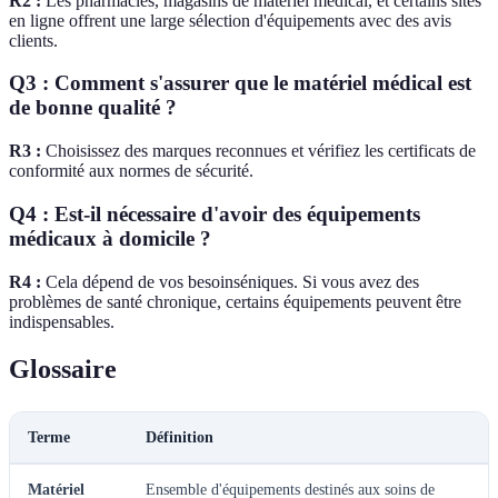
R2 :
Les pharmacies, magasins de matériel médical, et certains sites
en ligne offrent une large sélection d'équipements avec des avis
clients.
Q3 : Comment s'assurer que le matériel médical est
de bonne qualité ?
R3 :
Choisissez des marques reconnues et vérifiez les certificats de
conformité aux normes de sécurité.
Q4 : Est-il nécessaire d'avoir des équipements
médicaux à domicile ?
R4 :
Cela dépend de vos besoinséniques. Si vous avez des
problèmes de santé chronique, certains équipements peuvent être
indispensables.
Glossaire
Terme
Définition
Matériel
Ensemble d'équipements destinés aux soins de