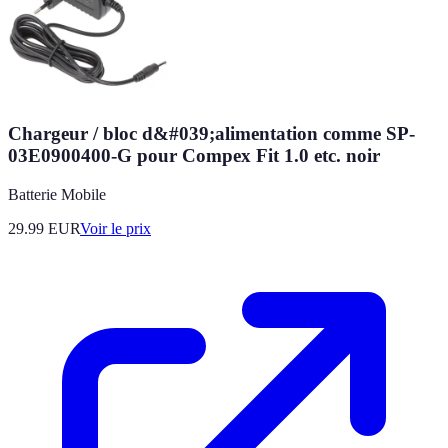
Chargeur / bloc d&#039;alimentation comme SP-
03E0900400-G pour Compex Fit 1.0 etc. noir
Batterie Mobile
29.99
EUR
Voir le prix