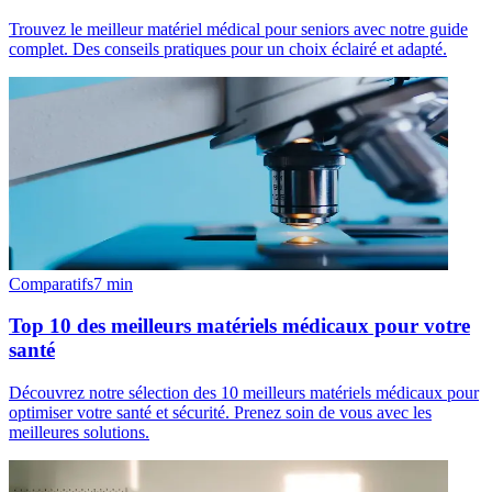
Trouvez le meilleur matériel médical pour seniors avec notre guide
complet. Des conseils pratiques pour un choix éclairé et adapté.
Comparatifs
7
min
Top 10 des meilleurs matériels médicaux pour votre
santé
Découvrez notre sélection des 10 meilleurs matériels médicaux pour
optimiser votre santé et sécurité. Prenez soin de vous avec les
meilleures solutions.