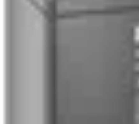
Meilleur Matériel Médical
Tendances
Équipements médicaux
Marques et fournisseurs
Guide d'ach
Meilleur Matériel Médical