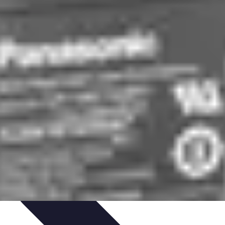
at
Équipement à domicile