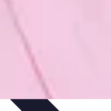
at
Équipement à domicile