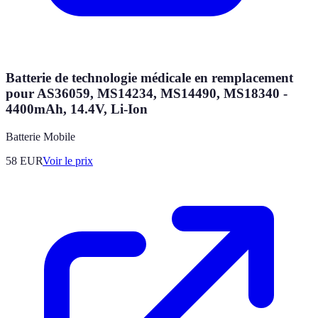
Batterie de technologie médicale en remplacement
pour AS36059, MS14234, MS14490, MS18340 -
4400mAh, 14.4V, Li-Ion
Batterie Mobile
58
EUR
Voir le prix