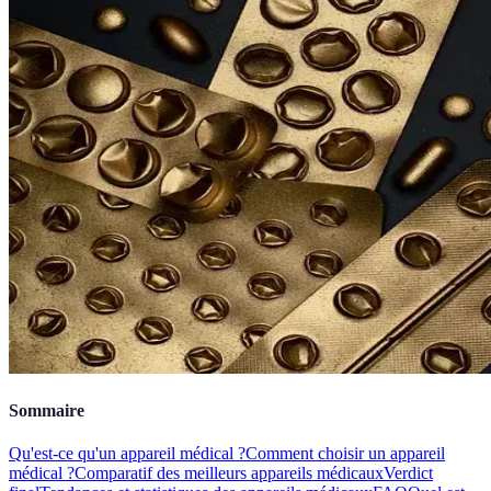
Sommaire
Qu'est-ce qu'un appareil médical ?
Comment choisir un appareil
médical ?
Comparatif des meilleurs appareils médicaux
Verdict