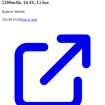
5200mAh, 14.4V, Li-Ion
Batterie Mobile
103.99
EUR
Voir le prix