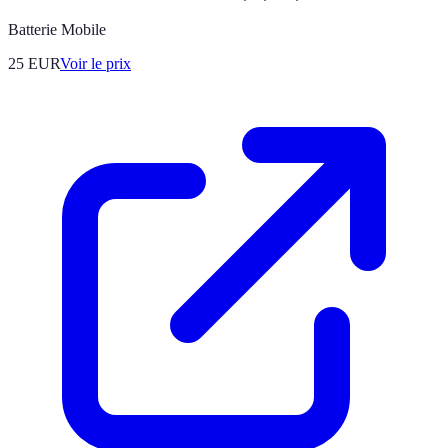
Batterie Mobile
25
EUR
Voir le prix