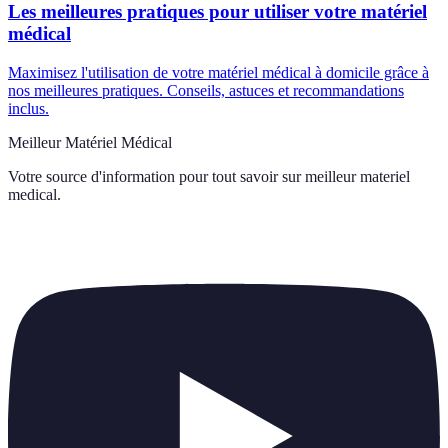
Les meilleures pratiques pour utiliser votre matériel
médical
Maximisez l'utilisation de votre matériel médical à domicile grâce à
nos meilleures pratiques. Conseils, astuces et recommandations
inclus.
Meilleur Matériel Médical
Votre source d'information pour tout savoir sur
meilleur materiel
medical
.