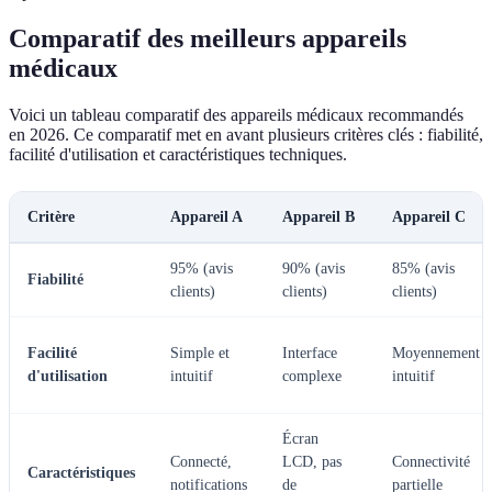
Comparatif des meilleurs appareils
médicaux
Voici un tableau comparatif des appareils médicaux recommandés
en 2026. Ce comparatif met en avant plusieurs critères clés : fiabilité,
facilité d'utilisation et caractéristiques techniques.
Critère
Appareil A
Appareil B
Appareil C
95% (avis
90% (avis
85% (avis
Fiabilité
clients)
clients)
clients)
Facilité
Simple et
Interface
Moyennement
d'utilisation
intuitif
complexe
intuitif
Écran
Connecté,
LCD, pas
Connectivité
Caractéristiques
notifications
de
partielle