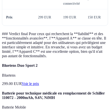
connectivité
Prix
299 EUR
199 EUR
150 EUR
### Verdict final Pour ceux qui recherchent la **fiabilité** et des
**fonctionnalités avancées**, l’**Appareil A** se classe en tête. Il
est particulièrement adapté pour des utilisateurs qui privilégient une
interface simple et intuitive. En revanche, si vous avez un budget
limité, l’**Appareil C** est une excellente option, bien qu'il n'ait
pas autant de fonctionnalités.
Bluetens Duo Sport 2
Bluetens
299.00
EUR
Voir le prix
Batterie pour technique médicale en remplacement de Schiller
110072 - 2000mAh, 9.6V, NiMH
Batterie Mobile