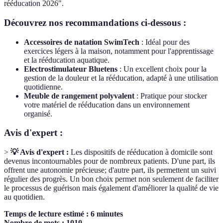
rééducation 2026".
Découvrez nos recommandations ci-dessous :
Accessoires de natation SwimTech
: Idéal pour des
exercices légers à la maison, notamment pour l'apprentissage
et la rééducation aquatique.
Electrostimulateur Bluetens
: Un excellent choix pour la
gestion de la douleur et la rééducation, adapté à une utilisation
quotidienne.
Meuble de rangement polyvalent
: Pratique pour stocker
votre matériel de rééducation dans un environnement
organisé.
Avis d'expert :
>
💡 Avis d'expert :
Les dispositifs de rééducation à domicile sont
devenus incontournables pour de nombreux patients. D'une part, ils
offrent une autonomie précieuse; d'autre part, ils permettent un suivi
régulier des progrès. Un bon choix permet non seulement de faciliter
le processus de guérison mais également d'améliorer la qualité de vie
au quotidien.
Temps de lecture estimé : 6 minutes
Nombre de mots : 1010