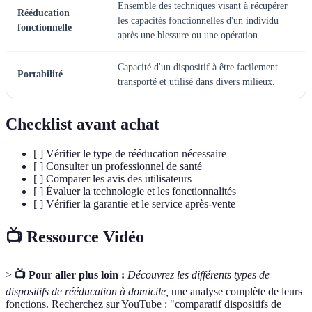
Ensemble des techniques visant à récupérer
Rééducation
les capacités fonctionnelles d'un individu
fonctionnelle
après une blessure ou une opération.
Capacité d'un dispositif à être facilement
Portabilité
transporté et utilisé dans divers milieux.
Checklist avant achat
[ ] Vérifier le type de rééducation nécessaire
[ ] Consulter un professionnel de santé
[ ] Comparer les avis des utilisateurs
[ ] Évaluer la technologie et les fonctionnalités
[ ] Vérifier la garantie et le service après-vente
📺 Ressource Vidéo
>
📺 Pour aller plus loin :
Découvrez les différents types de
dispositifs de rééducation à domicile,
une analyse complète de leurs
fonctions. Recherchez sur YouTube : "comparatif dispositifs de