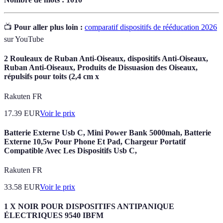
📺
Pour aller plus loin :
comparatif dispositifs de rééducation 2026
sur YouTube
2 Rouleaux de Ruban Anti-Oiseaux, dispositifs Anti-Oiseaux,
Ruban Anti-Oiseaux, Produits de Dissuasion des Oiseaux,
répulsifs pour toits (2,4 cm x
Rakuten FR
17.39
EUR
Voir le prix
Batterie Externe Usb C, Mini Power Bank 5000mah, Batterie
Externe 10,5w Pour Phone Et Pad, Chargeur Portatif
Compatible Avec Les Dispositifs Usb C,
Rakuten FR
33.58
EUR
Voir le prix
1 X NOIR POUR DISPOSITIFS ANTIPANIQUE
ÉLECTRIQUES 9540 IBFM