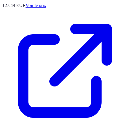
127.49
EUR
Voir le prix