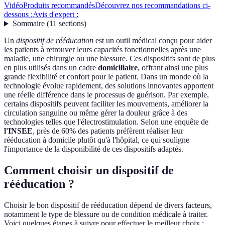
Vidéo
Produits recommandés
Découvrez nos recommandations ci-
dessous :
Avis d'expert :
Sommaire
(
11
sections
)
Un
dispositif de rééducation
est un outil médical conçu pour aider
les patients à retrouver leurs capacités fonctionnelles après une
maladie, une chirurgie ou une blessure. Ces dispositifs sont de plus
en plus utilisés dans un cadre
domiciliaire
, offrant ainsi une plus
grande flexibilité et confort pour le patient. Dans un monde où la
technologie évolue rapidement, des solutions innovantes apportent
une réelle différence dans le processus de guérison. Par exemple,
certains dispositifs peuvent faciliter les mouvements, améliorer la
circulation sanguine ou même gérer la douleur grâce à des
technologies telles que l'électrostimulation. Selon une enquête de
l'INSEE
, près de 60% des patients préfèrent réaliser leur
rééducation à domicile plutôt qu'à l'hôpital, ce qui souligne
l'importance de la disponibilité de ces dispositifs adaptés.
Comment choisir un dispositif de
rééducation ?
Choisir le bon dispositif de rééducation dépend de divers facteurs,
notamment le type de blessure ou de condition médicale à traiter.
Voici quelques étapes à suivre pour effectuer le meilleur choix :