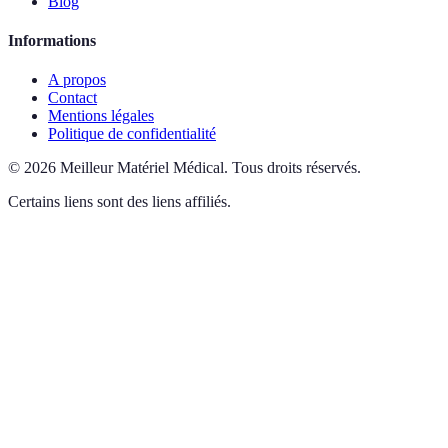
Blog
Informations
A propos
Contact
Mentions légales
Politique de confidentialité
©
2026
Meilleur Matériel Médical
.
Tous droits réservés.
Certains liens sont des liens affiliés.