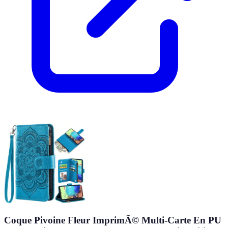
Coque Pivoine Fleur ImprimÃ© Multi-Carte En PU