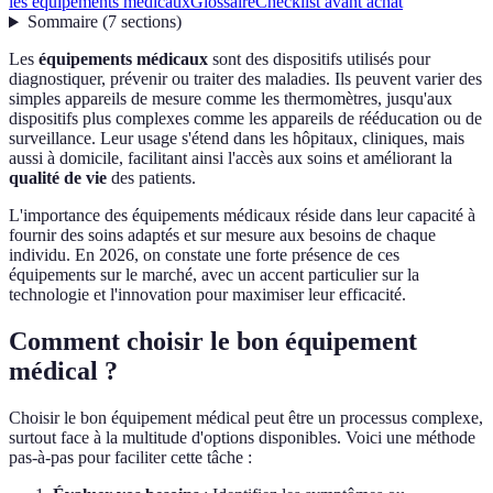
les équipements médicaux
Glossaire
Checklist avant achat
Sommaire
(
7
sections
)
Les
équipements médicaux
sont des dispositifs utilisés pour
diagnostiquer, prévenir ou traiter des maladies. Ils peuvent varier des
simples appareils de mesure comme les thermomètres, jusqu'aux
dispositifs plus complexes comme les appareils de rééducation ou de
surveillance. Leur usage s'étend dans les hôpitaux, cliniques, mais
aussi à domicile, facilitant ainsi l'accès aux soins et améliorant la
qualité de vie
des patients.
L'importance des équipements médicaux réside dans leur capacité à
fournir des soins adaptés et sur mesure aux besoins de chaque
individu. En 2026, on constate une forte présence de ces
équipements sur le marché, avec un accent particulier sur la
technologie et l'innovation pour maximiser leur efficacité.
Comment choisir le bon équipement
médical ?
Choisir le bon équipement médical peut être un processus complexe,
surtout face à la multitude d'options disponibles. Voici une méthode
pas-à-pas pour faciliter cette tâche :