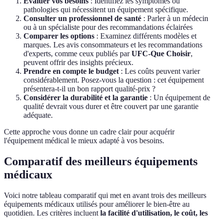
Évaluer vos besoins
: Identifiez les symptômes ou
pathologies qui nécessitent un équipement spécifique.
Consulter un professionnel de santé
: Parler à un médecin
ou à un spécialiste pour des recommandations éclairées
Comparer les options
: Examinez différents modèles et
marques. Les avis consommateurs et les recommandations
d'experts, comme ceux publiés par
UFC-Que Choisir
,
peuvent offrir des insights précieux.
Prendre en compte le budget
: Les coûts peuvent varier
considérablement. Posez-vous la question : cet équipement
présentera-t-il un bon rapport qualité-prix ?
Considérer la durabilité et la garantie
: Un équipement de
qualité devrait vous durer et être couvert par une garantie
adéquate.
Cette approche vous donne un cadre clair pour acquérir
l'équipement médical le mieux adapté à vos besoins.
Comparatif des meilleurs équipements
médicaux
Voici notre tableau comparatif qui met en avant trois des meilleurs
équipements médicaux utilisés pour améliorer le bien-être au
quotidien. Les critères incluent
la facilité d'utilisation, le coût, les