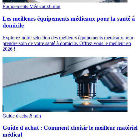
Équipements Médicaux
6
min
Les meilleurs équipements médicaux pour la santé à
domicile
Explorez notre sélection des meilleurs équipements médicaux pour
prendre soin de votre santé à domicile. Offrez-vous le meilleur en
2026 !
Guide d'achat
6
min
Guide d'achat : Comment choisir le meilleur matériel
médical