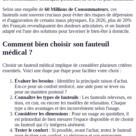
Selon une enquête de
60 Millions de Consommateurs
, ces
fauteuils sont souvent cruciaux pour éviter des risques de dépression
et d'aggravation de certains maux physiques. En 2026, plus de 20%
des Français revendiquaient des douleurs articulaires, et un fauteuil
adapté est l'une des solutions pour favoriser le bien-être à domicile.
Comment bien choisir son fauteuil
médical ?
Choisir un fauteuil médical implique de considérer plusieurs critères
essentiels. Voici une étape par étape pour faciliter votre choix :
Évaluer les besoins
: Identifiez la principale raison d'achat.
Est-ce pour un confort renforcé, une aide pour se lever ou
pour un maintien postural ?
Connaître les types de fauteuils
: Les fauteuils releveurs, en
tissu, en cuir, ou encore les modèles de relaxation. Chaque
type a des avantages et des inconvénients selon l'usage.
Considérer les dimensions
: Pour un usage au quotidien, il
est primordial de bien mesurer l'espace disponible et de choisir
un fauteuil qui s'y intégrera aisément.
Tester le confort
: Si possible, avant l'achat, testez le fauteuil
pour évaluer son confort, sa résistance et son ergonomie.