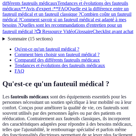
différents fauteuils médicaux
Tendances et évolutions des fauteuils
médicaux
**Avis d'expert :**
FAQ
Quelle est la différence entre un
fauteuil médical et un fauteuil classique ?
Combien coûte un fauteuil
médical ?
Comment savoir si un fauteuil médical est adapté à mes
besoins ?
Quelles sont les recommandations d'entretien pour un
fauteuil médical ?
📺 Ressource Vidéo
Glossaire
Checklist avant achat
Sommaire
(
15
sections
)
Qu'est-ce qu'un fauteuil médical ?
Comment bien choisir son fauteuil médical ?
Comparatif des différents fauteuils médicaux
Tendances et évolutions des fauteuils médicaux
FAQ
Qu'est-ce qu'un fauteuil médical ?
Les
fauteuils médicaux
sont des équipements essentiels pour les
personnes nécessitant un soutien spécifique à leur mobilité ou à leur
confort. Conçus pour améliorer la qualité de vie, ces fauteuils sont
souvent utilisés par des personnes âgées ou par des patients en
rééducation. Contrairement aux fauteuils classiques, ils incorporent
des caractéristiques adaptées pour répondre à des besoins médicaux,
telles que l'ajustabilité, le rembourrage spécialisé et parfois même
des fonctionnalités électriques permettant de se lever plus facilement.