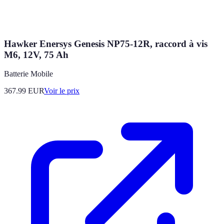
Hawker Enersys Genesis NP75-12R, raccord à vis
M6, 12V, 75 Ah
Batterie Mobile
367.99
EUR
Voir le prix