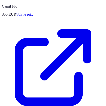
Camif FR
350
EUR
Voir le prix