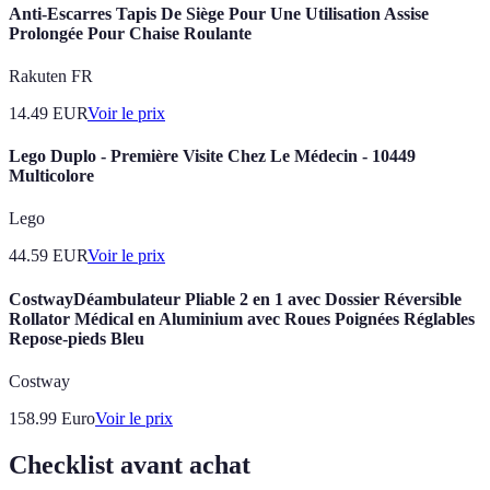
Anti-Escarres Tapis De Siège Pour Une Utilisation Assise
Prolongée Pour Chaise Roulante
Rakuten FR
14.49
EUR
Voir le prix
Lego Duplo - Première Visite Chez Le Médecin - 10449
Multicolore
Lego
44.59
EUR
Voir le prix
CostwayDéambulateur Pliable 2 en 1 avec Dossier Réversible
Rollator Médical en Aluminium avec Roues Poignées Réglables
Repose-pieds Bleu
Costway
158.99
Euro
Voir le prix
Checklist avant achat