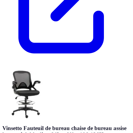
Vinsetto Fauteuil de bureau chaise de bureau assise