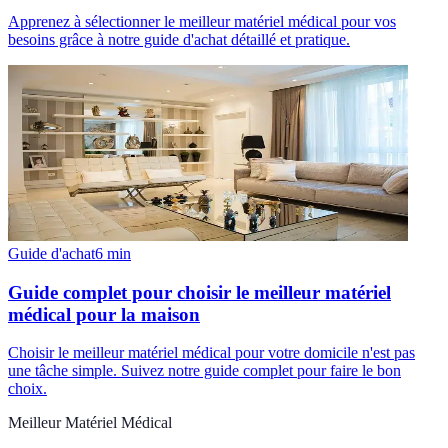
Apprenez à sélectionner le meilleur matériel médical pour vos
besoins grâce à notre guide d'achat détaillé et pratique.
Guide d'achat
6
min
Guide complet pour choisir le meilleur matériel
médical pour la maison
Choisir le meilleur matériel médical pour votre domicile n'est pas
une tâche simple. Suivez notre guide complet pour faire le bon
choix.
Meilleur Matériel Médical