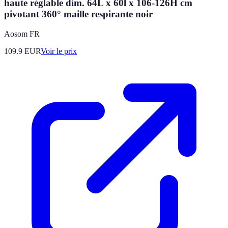
haute réglable dim. 64L x 60l x 106-126H cm
pivotant 360° maille respirante noir
Aosom FR
109.9
EUR
Voir le prix