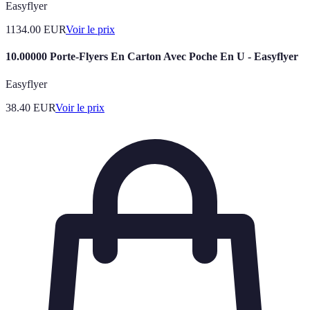
Easyflyer
1134.00
EUR
Voir le prix
10.00000 Porte-Flyers En Carton Avec Poche En U - Easyflyer
Easyflyer
38.40
EUR
Voir le prix