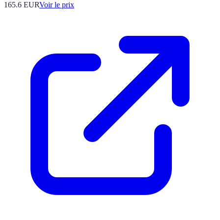
165.6
EUR
Voir le prix