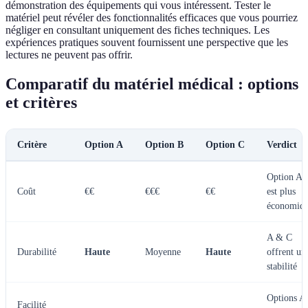
démonstration des équipements qui vous intéressent. Tester le
matériel peut révéler des fonctionnalités efficaces que vous pourriez
négliger en consultant uniquement des fiches techniques. Les
expériences pratiques souvent fournissent une perspective que les
lectures ne peuvent pas offrir.
Comparatif du matériel médical : options
et critères
Critère
Option A
Option B
Option C
Verdict
Option A
Coût
€€
€€€
€€
est plus
économiq
A & C
Durabilité
Haute
Moyenne
Haute
offrent un
stabilité
Options A
Facilité