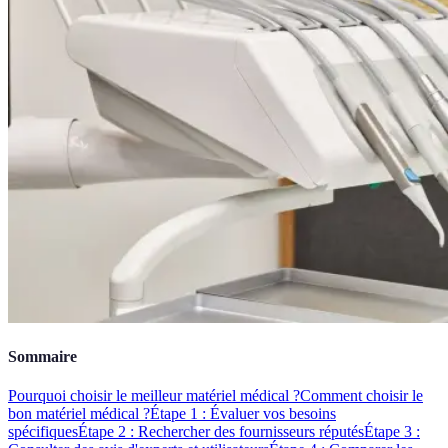
Sommaire
Pourquoi choisir le meilleur matériel médical ?
Comment choisir le
bon matériel médical ?
Étape 1 : Évaluer vos besoins
spécifiques
Étape 2 : Rechercher des fournisseurs réputés
Étape 3 :