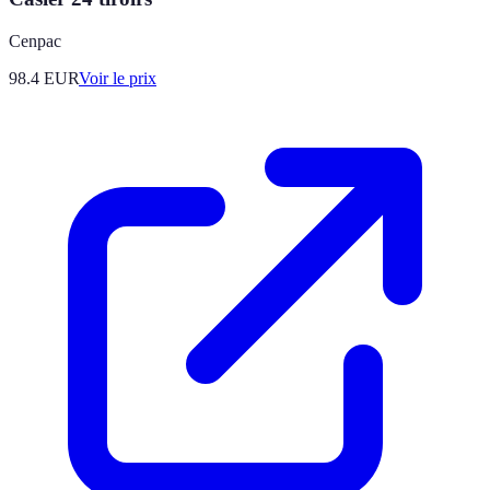
Cenpac
98.4
EUR
Voir le prix