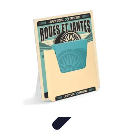
Meilleur Matériel Médical
Tendances
Équipements médicaux
Marques et fournisseurs
Guide
d'achat
Équipement à domicile
Meilleur Matériel Médical