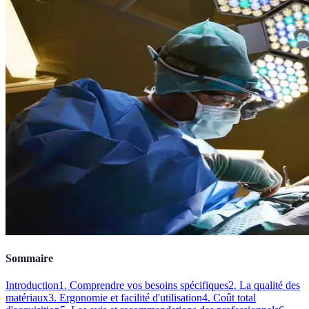
Sommaire
Introduction
1. Comprendre vos besoins spécifiques
2. La qualité des
matériaux
3. Ergonomie et facilité d'utilisation
4. Coût total