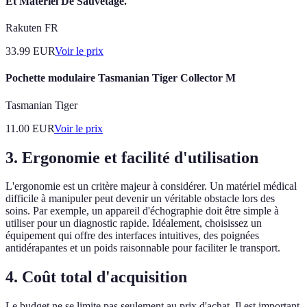
Et Matériel De Sauvetage.
Rakuten FR
33.99
EUR
Voir le prix
Pochette modulaire Tasmanian Tiger Collector M
Tasmanian Tiger
11.00
EUR
Voir le prix
3. Ergonomie et facilité d'utilisation
L'ergonomie est un critère majeur à considérer. Un matériel médical
difficile à manipuler peut devenir un véritable obstacle lors des
soins. Par exemple, un appareil d'échographie doit être simple à
utiliser pour un diagnostic rapide. Idéalement, choisissez un
équipement qui offre des interfaces intuitives, des poignées
antidérapantes et un poids raisonnable pour faciliter le transport.
4. Coût total d'acquisition
Le budget ne se limite pas seulement au prix d'achat. Il est important