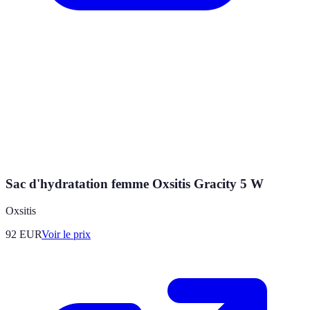
Sac d'hydratation femme Oxsitis Gracity 5 W
Oxsitis
92
EUR
Voir le prix