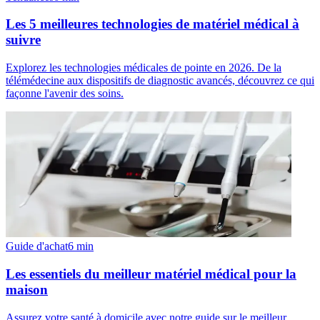
Les 5 meilleures technologies de matériel médical à
suivre
Explorez les technologies médicales de pointe en 2026. De la
télémédecine aux dispositifs de diagnostic avancés, découvrez ce qui
façonne l'avenir des soins.
Guide d'achat
6
min
Les essentiels du meilleur matériel médical pour la
maison
Assurez votre santé à domicile avec notre guide sur le meilleur