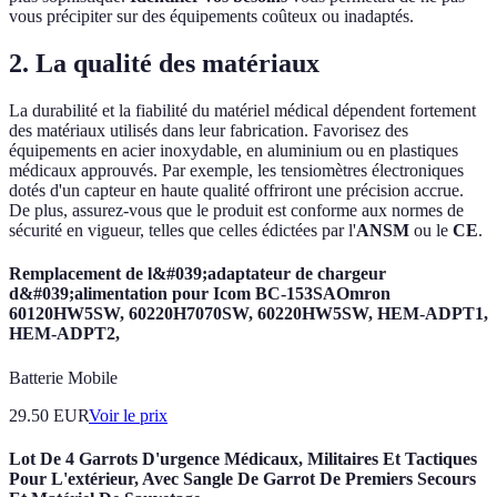
vous précipiter sur des équipements coûteux ou inadaptés.
2. La qualité des matériaux
La durabilité et la fiabilité du matériel médical dépendent fortement
des matériaux utilisés dans leur fabrication. Favorisez des
équipements en acier inoxydable, en aluminium ou en plastiques
médicaux approuvés. Par exemple, les tensiomètres électroniques
dotés d'un capteur en haute qualité offriront une précision accrue.
De plus, assurez-vous que le produit est conforme aux normes de
sécurité en vigueur, telles que celles édictées par l'
ANSM
ou le
CE
.
Remplacement de l&#039;adaptateur de chargeur
d&#039;alimentation pour Icom BC-153SAOmron
60120HW5SW, 60220H7070SW, 60220HW5SW, HEM-ADPT1,
HEM-ADPT2,
Batterie Mobile
29.50
EUR
Voir le prix
Lot De 4 Garrots D'urgence Médicaux, Militaires Et Tactiques
Pour L'extérieur, Avec Sangle De Garrot De Premiers Secours