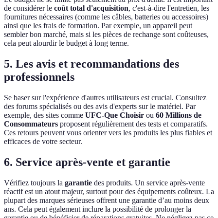
de considérer le
coût total d'acquisition
, c'est-à-dire l'entretien, les
fournitures nécessaires (comme les câbles, batteries ou accessoires)
ainsi que les frais de formation. Par exemple, un appareil peut
sembler bon marché, mais si les pièces de rechange sont coûteuses,
cela peut alourdir le budget à long terme.
5. Les avis et recommandations des
professionnels
Se baser sur l'expérience d'autres utilisateurs est crucial. Consultez
des forums spécialisés ou des avis d'experts sur le matériel. Par
exemple, des sites comme
UFC-Que Choisir
ou
60 Millions de
Consommateurs
proposent régulièrement des tests et comparatifs.
Ces retours peuvent vous orienter vers les produits les plus fiables et
efficaces de votre secteur.
6. Service après-vente et garantie
Vérifiez toujours la
garantie
des produits. Un service après-vente
réactif est un atout majeur, surtout pour des équipements coûteux. La
plupart des marques sérieuses offrent une garantie d’au moins deux
ans. Cela peut également inclure la possibilité de prolonger la
garantie ou de bénéficier de réparations gratuites. Ne négligez pas ce