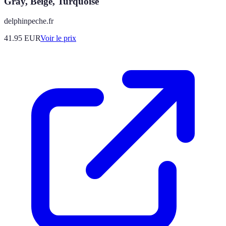
Gray, Beige, Turquoise
delphinpeche.fr
41.95
EUR
Voir le prix