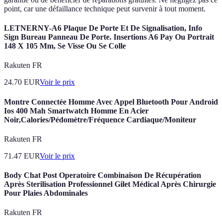
point, car une défaillance technique peut survenir à tout moment.
LETNERNY-A6 Plaque De Porte Et De Signalisation, Info
Sign Bureau Panneau De Porte. Insertions A6 Pay Ou Portrait
148 X 105 Mm, Se Visse Ou Se Colle
Rakuten FR
24.70
EUR
Voir le prix
Montre Connectée Homme Avec Appel Bluetooth Pour Android
Ios 400 Mah Smartwatch Homme En Acier
Noir,Calories/Pédomètre/Fréquence Cardiaque/Moniteur
Rakuten FR
71.47
EUR
Voir le prix
Body Chat Post Operatoire Combinaison De Récupération
Après Sterilisation Professionnel Gilet Médical Après Chirurgie
Pour Plaies Abdominales
Rakuten FR