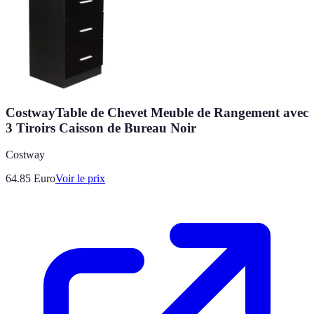
CostwayTable de Chevet Meuble de Rangement avec
3 Tiroirs Caisson de Bureau Noir
Costway
64.85
Euro
Voir le prix