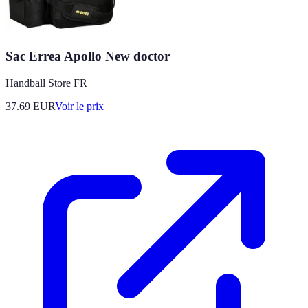
Sac Errea Apollo New doctor
Handball Store FR
37.69
EUR
Voir le prix