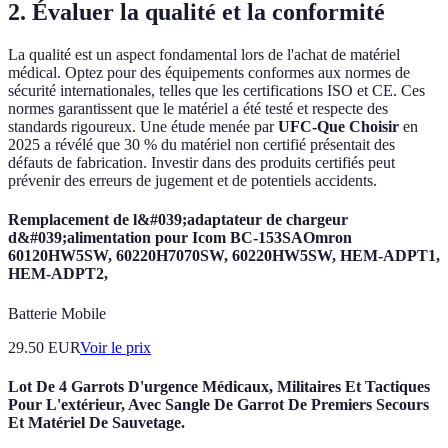
2. Évaluer la qualité et la conformité
La qualité est un aspect fondamental lors de l'achat de matériel
médical. Optez pour des équipements conformes aux normes de
sécurité internationales, telles que les certifications ISO et CE. Ces
normes garantissent que le matériel a été testé et respecte des
standards rigoureux. Une étude menée par
UFC-Que Choisir
en
2025 a révélé que 30 % du matériel non certifié présentait des
défauts de fabrication. Investir dans des produits certifiés peut
prévenir des erreurs de jugement et de potentiels accidents.
Remplacement de l&#039;adaptateur de chargeur
d&#039;alimentation pour Icom BC-153SAOmron
60120HW5SW, 60220H7070SW, 60220HW5SW, HEM-ADPT1,
HEM-ADPT2,
Batterie Mobile
29.50
EUR
Voir le prix
Lot De 4 Garrots D'urgence Médicaux, Militaires Et Tactiques
Pour L'extérieur, Avec Sangle De Garrot De Premiers Secours
Et Matériel De Sauvetage.