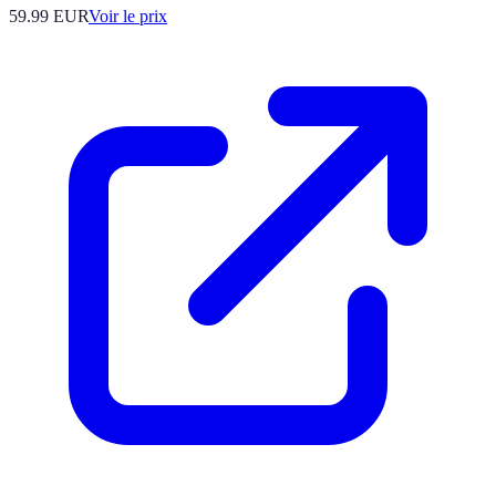
59.99
EUR
Voir le prix