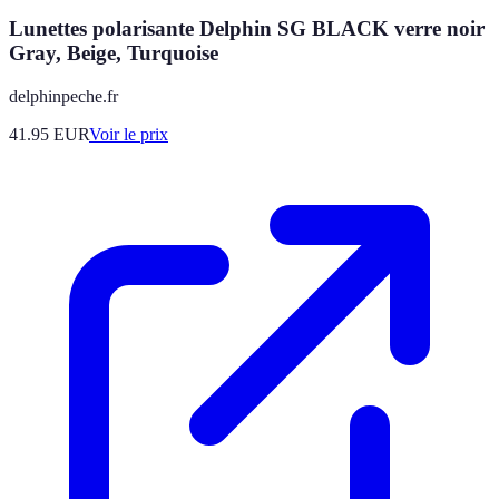
Lunettes polarisante Delphin SG BLACK verre noir
Gray, Beige, Turquoise
delphinpeche.fr
41.95
EUR
Voir le prix