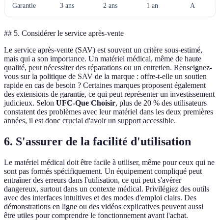
Garantie
3 ans
2 ans
1 an
A
## 5. Considérer le service après-vente
Le service après-vente (SAV) est souvent un critère sous-estimé,
mais qui a son importance. Un matériel médical, même de haute
qualité, peut nécessiter des réparations ou un entretien. Renseignez-
vous sur la politique de SAV de la marque : offre-t-elle un soutien
rapide en cas de besoin ? Certaines marques proposent également
des extensions de garantie, ce qui peut représenter un investissement
judicieux. Selon
UFC-Que Choisir
, plus de 20 % des utilisateurs
constatent des problèmes avec leur matériel dans les deux premières
années, il est donc crucial d'avoir un support accessible.
6. S'assurer de la facilité d'utilisation
Le matériel médical doit être facile à utiliser, même pour ceux qui ne
sont pas formés spécifiquement. Un équipement compliqué peut
entraîner des erreurs dans l'utilisation, ce qui peut s'avérer
dangereux, surtout dans un contexte médical. Privilégiez des outils
avec des interfaces intuitives et des modes d'emploi clairs. Des
démonstrations en ligne ou des vidéos explicatives peuvent aussi
être utiles pour comprendre le fonctionnement avant l'achat.