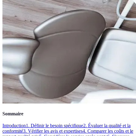
Sommaire
Introduction
1. Définir le besoin spécifique
2. Évaluer la qualité et la
conformité
3. Vérifier les avis et expertises
4. Comparer les coûts et le