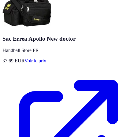
Sac Errea Apollo New doctor
Handball Store FR
37.69
EUR
Voir le prix