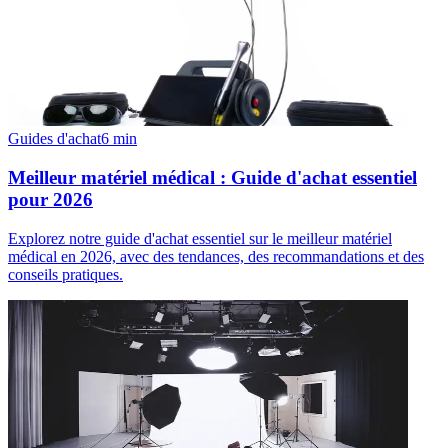
Guides d'achat
6
min
Meilleur matériel médical : Guide d'achat essentiel
pour 2026
Explorez notre guide d'achat essentiel sur le meilleur matériel
médical en 2026, avec des tendances, des recommandations et des
conseils pratiques.