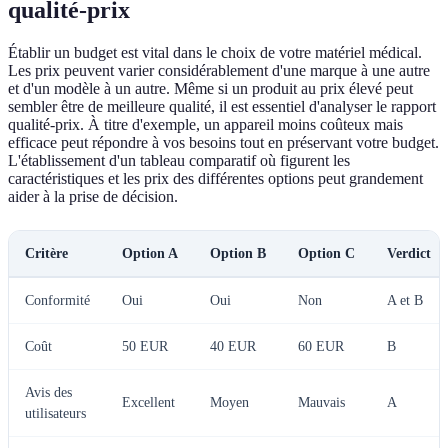
qualité-prix
Établir un budget est vital dans le choix de votre matériel médical.
Les prix peuvent varier considérablement d'une marque à une autre
et d'un modèle à un autre. Même si un produit au prix élevé peut
sembler être de meilleure qualité, il est essentiel d'analyser le rapport
qualité-prix. À titre d'exemple, un appareil moins coûteux mais
efficace peut répondre à vos besoins tout en préservant votre budget.
L'établissement d'un tableau comparatif où figurent les
caractéristiques et les prix des différentes options peut grandement
aider à la prise de décision.
Critère
Option A
Option B
Option C
Verdict
Conformité
Oui
Oui
Non
A et B
Coût
50 EUR
40 EUR
60 EUR
B
Avis des
Excellent
Moyen
Mauvais
A
utilisateurs