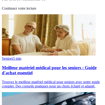
Continuez votre lecture
Seniors
5
min
Meilleur matériel médical pour les seniors : Guide
d'achat essentiel
Trouvez le meilleur matériel médical pour seniors avec notre guide
complet. Des conseils pratiques pour un choix éclairé et adapté.