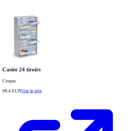
Casier 24 tiroirs
Cenpac
98.4
EUR
Voir le prix