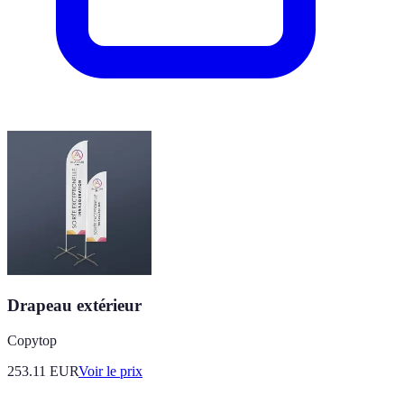
Drapeau extérieur
Copytop
253.11
EUR
Voir le prix