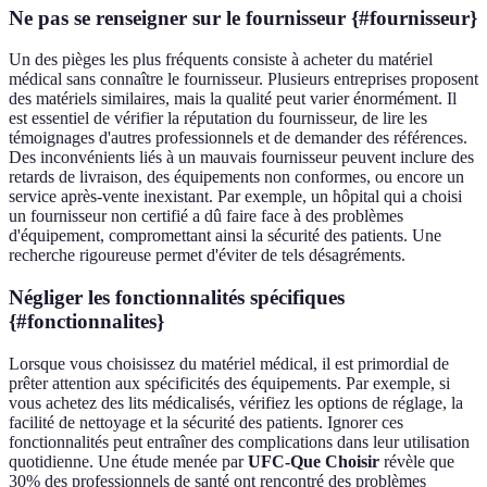
Ne pas se renseigner sur le fournisseur {#fournisseur}
Un des pièges les plus fréquents consiste à acheter du matériel
médical sans connaître le fournisseur. Plusieurs entreprises proposent
des matériels similaires, mais la qualité peut varier énormément. Il
est essentiel de vérifier la réputation du fournisseur, de lire les
témoignages d'autres professionnels et de demander des références.
Des inconvénients liés à un mauvais fournisseur peuvent inclure des
retards de livraison, des équipements non conformes, ou encore un
service après-vente inexistant. Par exemple, un hôpital qui a choisi
un fournisseur non certifié a dû faire face à des problèmes
d'équipement, compromettant ainsi la sécurité des patients. Une
recherche rigoureuse permet d'éviter de tels désagréments.
Négliger les fonctionnalités spécifiques
{#fonctionnalites}
Lorsque vous choisissez du matériel médical, il est primordial de
prêter attention aux spécificités des équipements. Par exemple, si
vous achetez des lits médicalisés, vérifiez les options de réglage, la
facilité de nettoyage et la sécurité des patients. Ignorer ces
fonctionnalités peut entraîner des complications dans leur utilisation
quotidienne. Une étude menée par
UFC-Que Choisir
révèle que
30% des professionnels de santé ont rencontré des problèmes