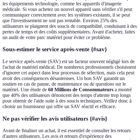
les équipements technologie, comme les appareils d'imagerie
médicale. Si vous achetez un nouvel appareil sans vérifier s'il peut
communiquer correctement avec les systèmes existants, il se peut
que l'investissement ne soit pas rentable. Environ 25% des
utilisateurs se plaignent des soucis de compatibilité, conduisant à des
pertes de temps et des coûts supplémentaires. Avant d'acheter, faites
un audit de votre parc matériel pour éviter ce problème.
Sous-estimer le service après-vente {#sav}
Le service après-vente (SAV) est un facteur souvent négligé lors de
l'achat de matériel médical. De nombreux professionnels choisissent
d'ignorer cet aspect dans leur processus de sélection, mais cela peut
avoir des conséquences désastreuses. Un bon SAV garantit un
soutien en cas de panne, de maintenance ou de questions sur le
matériel. Une étude de
60 Millions de Consommateurs
a montré
que 40% des utilisateurs dénoncent des temps d'attente trop longs
pour obtenir de l'aide suite à des soucis techniques. Veillez donc à
choisir un fournisseur qui offre un SAV réactif et efficace.
Ne pas vérifier les avis utilisateurs {#avis}
Avant de finaliser un achat, il est essentiel de consulter les retours
d'autres utilisateurs. Les avis et retours d'expérience des