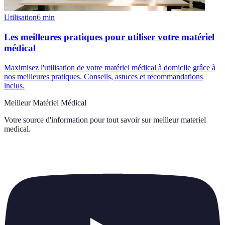
Utilisation
6
min
Les meilleures pratiques pour utiliser votre matériel
médical
Maximisez l'utilisation de votre matériel médical à domicile grâce à
nos meilleures pratiques. Conseils, astuces et recommandations
inclus.
Meilleur Matériel Médical
Votre source d'information pour tout savoir sur
meilleur materiel
medical
.