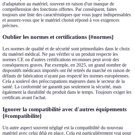
d'adaptation au matériel, souvent en raison d'un manque de
compréhension des fonctions offertes. Par conséquent, faites
toujours une liste des caractéristiques que vous jugez indispensables
et assurez-vous que le matériel choisit répond à vos exigences
précises.
Oublier les normes et certifications {#normes}
Les normes de qualité et de sécurité sont primordiales dans le choix
du matériel médical. Ne pas vérifier si un produit respecte les
normes CE ou d'autres certifications reconnues peut avoir des
conséquences graves. Par exemple, en 2025, un grand nombre de
dispositifs médicaux importés ont été retirés du marché en raison de
défauts de fabrication n'ayant pas respecté les normes européennes.
Cela a soulevé des préoccupations majeures dans le secteur de la
santé. La conformité ne garantit pas seulement la sécurité, mais
également la durabilité du produit dans le temps. Toujours exiger les
certificats avant l'achat.
Ignorer la compatibilité avec d'autres équipements
{#compatibilite}
Un autre aspect souvent négligé est la compatibilité du nouveau
matériel avec celui déjà en place. Cela est particulièrement vrai pour