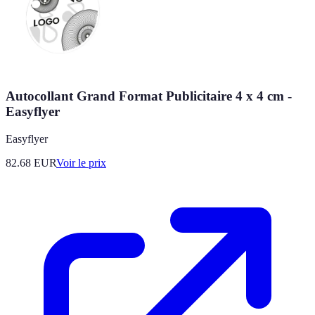
Autocollant Grand Format Publicitaire 4 x 4 cm -
Easyflyer
Easyflyer
82.68
EUR
Voir le prix