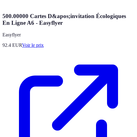
500.00000 Cartes D&apos;invitation Écologiques
En Ligne A6 - Easyflyer
Easyflyer
92.4
EUR
Voir le prix