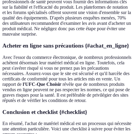
professionnels de santé peuvent vous fournir des informations clés
sur la fiabilité et l'efficacité du produit. Les plateformes de notation
et les forums spécialisés offrent souvent une vision d'ensemble sur la
qualité des équipements. D'après plusieurs enquêtes menées, 70%
des utilisateurs recommandent d'examiner les avis avant d'acheter un
produit médical. Ne négligez donc pas cette étape pour éviter une
mauvaise surprise.
Acheter en ligne sans précautions {#achat_en_ligne}
Avec l'essor du commerce électronique, de nombreux professionnels
achètent désormais leur matériel médical en ligne. Toutefois, cela
peut s'avérer risqué si vous ne prenez pas les précautions
nécessaires. Assurez-vous que le site est sécurisé et qu'il harcèle des
certificats de conformité pour tous les articles mis en vente. Un
rapport de
l'UFC-Que Choisir
révèle que de nombreux produits
vendus en ligne peuvent ne pas respecter les normes, ce qui pose de
graves risques pour la santé. Il est préférable de privilégier des sites
réputés et de vérifier les conditions de retour.
Conclusion et checklist {#checklist}
En résumé, l'achat de matériel médical est un processus qui nécessite
une attention particulière. Voici une checklist à suivre pour éviter les