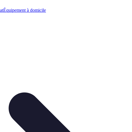
at
Équipement à domicile