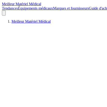
Meilleur Matériel Médical
Tendances
Équipements médicaux
Marques et fournisseurs
Guide d'ach
Meilleur Matériel Médical