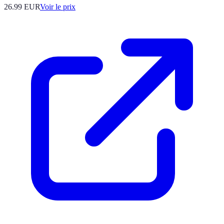
26.99
EUR
Voir le prix