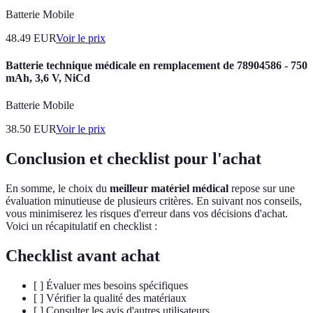
Batterie Mobile
48.49
EUR
Voir le prix
Batterie technique médicale en remplacement de 78904586 - 750
mAh, 3,6 V, NiCd
Batterie Mobile
38.50
EUR
Voir le prix
Conclusion et checklist pour l'achat
En somme, le choix du
meilleur matériel médical
repose sur une
évaluation minutieuse de plusieurs critères. En suivant nos conseils,
vous minimiserez les risques d'erreur dans vos décisions d'achat.
Voici un récapitulatif en checklist :
Checklist avant achat
[ ] Évaluer mes besoins spécifiques
[ ] Vérifier la qualité des matériaux
[ ] Consulter les avis d'autres utilisateurs