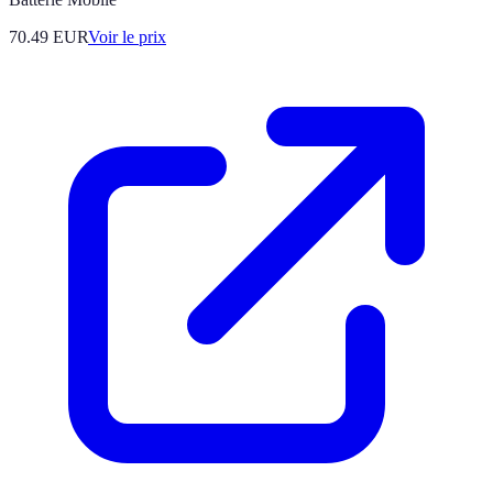
70.49
EUR
Voir le prix