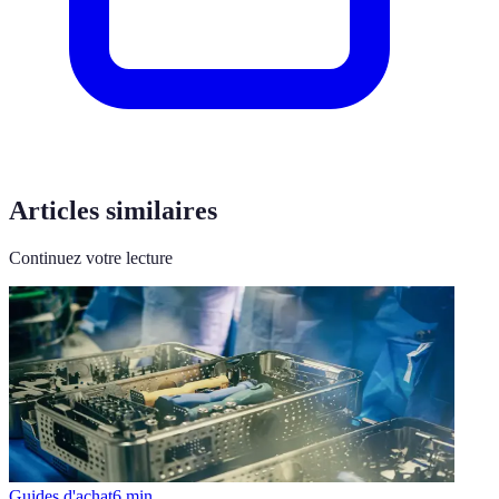
Articles similaires
Continuez votre lecture
Guides d'achat
6
min