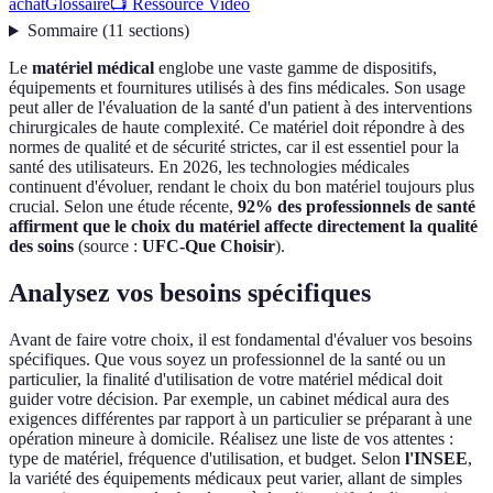
achat
Glossaire
📺 Ressource Vidéo
Sommaire
(
11
sections
)
Le
matériel médical
englobe une vaste gamme de dispositifs,
équipements et fournitures utilisés à des fins médicales. Son usage
peut aller de l'évaluation de la santé d'un patient à des interventions
chirurgicales de haute complexité. Ce matériel doit répondre à des
normes de qualité et de sécurité strictes, car il est essentiel pour la
santé des utilisateurs. En 2026, les technologies médicales
continuent d'évoluer, rendant le choix du bon matériel toujours plus
crucial. Selon une étude récente,
92% des professionnels de santé
affirment que le choix du matériel affecte directement la qualité
des soins
(source :
UFC-Que Choisir
).
Analysez vos besoins spécifiques
Avant de faire votre choix, il est fondamental d'évaluer vos besoins
spécifiques. Que vous soyez un professionnel de la santé ou un
particulier, la finalité d'utilisation de votre matériel médical doit
guider votre décision. Par exemple, un cabinet médical aura des
exigences différentes par rapport à un particulier se préparant à une
opération mineure à domicile. Réalisez une liste de vos attentes :
type de matériel, fréquence d'utilisation, et budget. Selon
l'INSEE
,
la variété des équipements médicaux peut varier, allant de simples