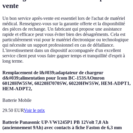
vente
Un bon service après-vente est essentiel lors de l'achat de matériel
médical. Renseignez-vous sur la garantie offerte et la disponibilité
des pièces de rechange. Un fabricant qui propose une assistance
rapide et efficace peut vous éviter bien des désagréments. Cela est
particulièrement vrai pour le matériel électronique ou technologique
qui nécessite un support professionnel en cas de défaillance.
L'investissement dans un dispositif accompagnée d'un excellent
service client peut vous faire gagner temps et tranquillité d'esprit à
long terme.
Remplacement de l&#039;adaptateur de chargeur
d&#039;alimentation pour Icom BC-153SAOmron
60120HW5SW, 60220H7070SW, 60220HW5SW, HEM-ADPT1,
HEM-ADPT2,
Batterie Mobile
29.50
EUR
Voir le prix
Batterie Panasonic UP-VW1245P1 PB 12Volt 7,8 Ah
(anciennement 9Ah) avec contacts à fiche Faston de 6,3 mm