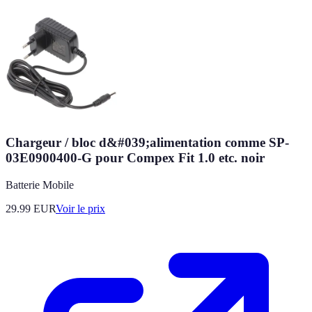
Chargeur / bloc d&#039;alimentation comme SP-
03E0900400-G pour Compex Fit 1.0 etc. noir
Batterie Mobile
29.99
EUR
Voir le prix