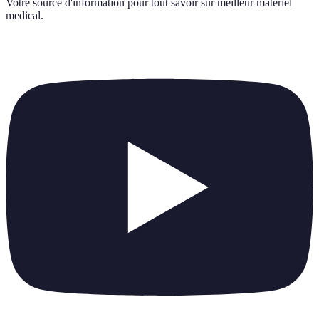
Votre source d'information pour tout savoir sur
meilleur materiel
medical
.