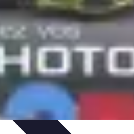
at
Équipement à domicile