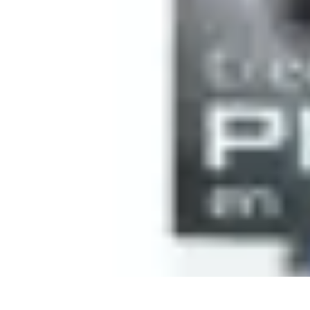
Meilleur Matériel Médical
Tendances
Équipements médicaux
Marques et fournisseurs
Guide d'ach
Meilleur Matériel Médical