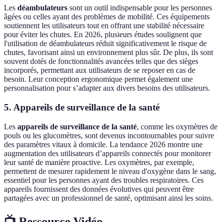
Les
déambulateurs
sont un outil indispensable pour les personnes
âgées ou celles ayant des problèmes de mobilité. Ces équipements
soutiennent les utilisateurs tout en offrant une stabilité nécessaire
pour éviter les chutes. En 2026, plusieurs études soulignent que
l'utilisation de déambulateurs réduit significativement le risque de
chutes, favorisant ainsi un environnement plus sûr. De plus, ils sont
souvent dotés de fonctionnalités avancées telles que des sièges
incorporés, permettant aux utilisateurs de se reposer en cas de
besoin. Leur conception ergonomique permet également une
personnalisation pour s’adapter aux divers besoins des utilisateurs.
5. Appareils de surveillance de la santé
Les
appareils de surveillance de la santé
, comme les oxymètres de
pouls ou les glucomètres, sont devenus incontournables pour suivre
des paramètres vitaux à domicile. La tendance 2026 montre une
augmentation des utilisateurs d’appareils connectés pour monitorer
leur santé de manière proactive. Les oxymètres, par exemple,
permettent de mesurer rapidement le niveau d'oxygène dans le sang,
essentiel pour les personnes ayant des troubles respiratoires. Ces
appareils fournissent des données évolutives qui peuvent être
partagées avec un professionnel de santé, optimisant ainsi les soins.
📺 Ressource Vidéo