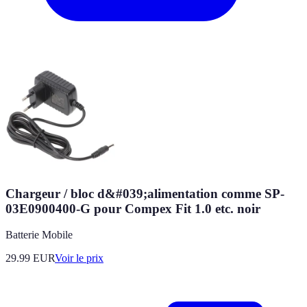
Chargeur / bloc d&#039;alimentation comme SP-
03E0900400-G pour Compex Fit 1.0 etc. noir
Batterie Mobile
29.99
EUR
Voir le prix