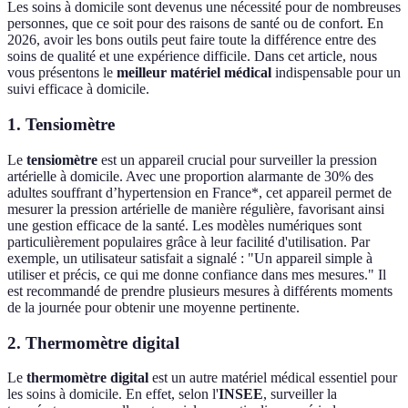
Les soins à domicile sont devenus une nécessité pour de nombreuses
personnes, que ce soit pour des raisons de santé ou de confort. En
2026, avoir les bons outils peut faire toute la différence entre des
soins de qualité et une expérience difficile. Dans cet article, nous
vous présentons le
meilleur matériel médical
indispensable pour un
suivi efficace à domicile.
1. Tensiomètre
Le
tensiomètre
est un appareil crucial pour surveiller la pression
artérielle à domicile. Avec une proportion alarmante de 30% des
adultes souffrant d’hypertension en France*, cet appareil permet de
mesurer la pression artérielle de manière régulière, favorisant ainsi
une gestion efficace de la santé. Les modèles numériques sont
particulièrement populaires grâce à leur facilité d'utilisation. Par
exemple, un utilisateur satisfait a signalé : "Un appareil simple à
utiliser et précis, ce qui me donne confiance dans mes mesures." Il
est recommandé de prendre plusieurs mesures à différents moments
de la journée pour obtenir une moyenne pertinente.
2. Thermomètre digital
Le
thermomètre digital
est un autre matériel médical essentiel pour
les soins à domicile. En effet, selon l'
INSEE
, surveiller la