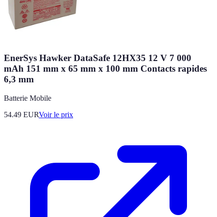
EnerSys Hawker DataSafe 12HX35 12 V 7 000
mAh 151 mm x 65 mm x 100 mm Contacts rapides
6,3 mm
Batterie Mobile
54.49
EUR
Voir le prix