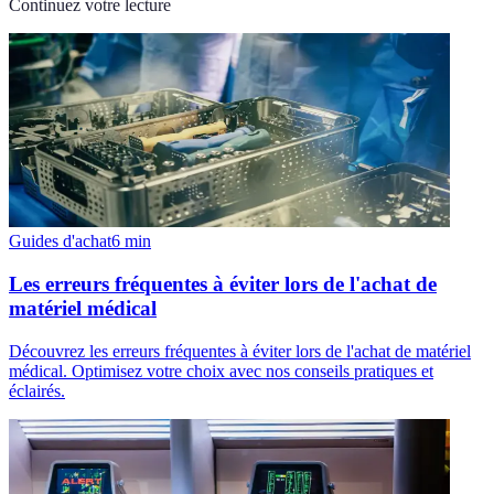
Continuez votre lecture
Guides d'achat
6
min
Les erreurs fréquentes à éviter lors de l'achat de
matériel médical
Découvrez les erreurs fréquentes à éviter lors de l'achat de matériel
médical. Optimisez votre choix avec nos conseils pratiques et
éclairés.