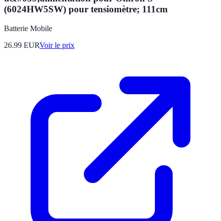
(6024HW5SW) pour tensiomètre; 111cm
Batterie Mobile
26.99
EUR
Voir le prix