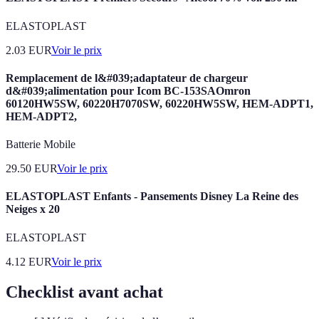
ELASTOPLAST
2.03
EUR
Voir le prix
Remplacement de l&#039;adaptateur de chargeur
d&#039;alimentation pour Icom BC-153SAOmron
60120HW5SW, 60220H7070SW, 60220HW5SW, HEM-ADPT1,
HEM-ADPT2,
Batterie Mobile
29.50
EUR
Voir le prix
ELASTOPLAST Enfants - Pansements Disney La Reine des
Neiges x 20
ELASTOPLAST
4.12
EUR
Voir le prix
Checklist avant achat