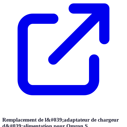
Remplacement de l&#039;adaptateur de chargeur
d&#039;alimentation pour Omron S