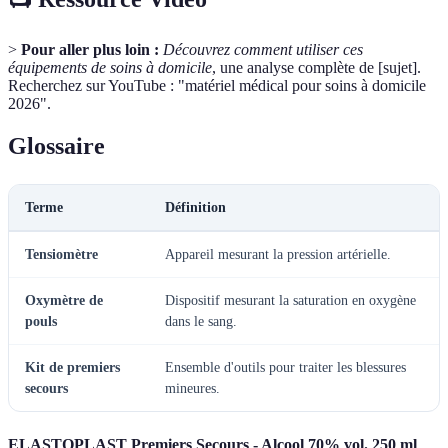
>
Pour aller plus loin :
Découvrez comment utiliser ces
équipements de soins à domicile
, une analyse complète de [sujet].
Recherchez sur YouTube : "matériel médical pour soins à domicile
2026".
Glossaire
Terme
Définition
Tensiomètre
Appareil mesurant la pression artérielle.
Oxymètre de
Dispositif mesurant la saturation en oxygène
pouls
dans le sang.
Kit de premiers
Ensemble d'outils pour traiter les blessures
secours
mineures.
ELASTOPLAST Premiers Secours - Alcool 70% vol. 250 ml