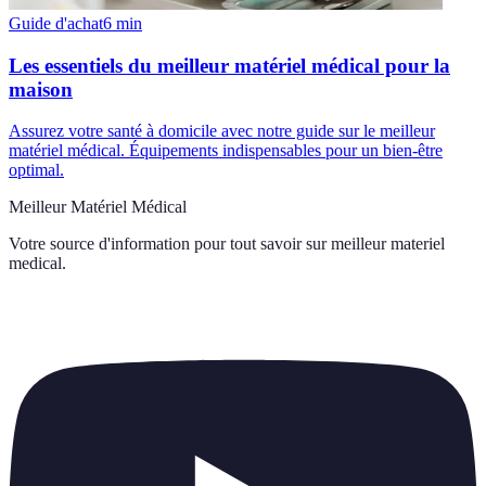
Guide d'achat
6
min
Les essentiels du meilleur matériel médical pour la
maison
Assurez votre santé à domicile avec notre guide sur le meilleur
matériel médical. Équipements indispensables pour un bien-être
optimal.
Meilleur Matériel Médical
Votre source d'information pour tout savoir sur
meilleur materiel
medical
.