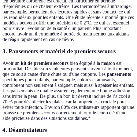
température corporelle est crucial, en particulier en période
d’épidémies ou de chaleur extrême. Les thermomètres à infrarouge,
par exemple, permettent des lectures rapides et sans contact, ce qui
les rend idéaux pour les enfants. Une étude récente a montré que ces
modèles peuvent offrir une précision de 0,2°C, ce qui est essentiel
pour suivre l'évolution de la santé d'un patient. Plus important
encore, avoir un thermomètre à portée de main permet aux aidants
de réagir rapidement en cas de fièvre.
3. Pansements et matériel de premiers secours
Avoir un
kit de premiers secours
bien équipé à la maison est
primordial. Des blessures mineures peuvent survenir à tout moment,
que ce soit à cause d'une chute ou d'une coupure. Les
pansements
spécifiques pour enfants, par exemple, colorés et amusants,
contribuent non seulement à soigner, mais aussi à apaiser les enfants.
Les pansements de qualité assurent également une bonne adhésion
sans irriter la peau. De plus, un bon kit devrait inclure de l’alcool à
70 % pour désinfecter les plaies, car la propreté est cruciale pour
éviter toute infection. Environ 80% des utilisateurs rapportent qu'une
trousse de premiers secours correctement fournie leur a été d'une
aide précieuse dans des situations soudaines.*
4. Déambulateurs