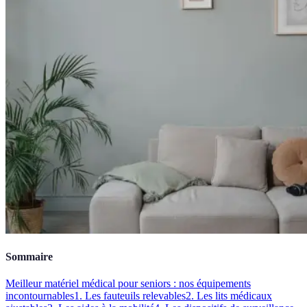
Sommaire
Meilleur matériel médical pour seniors : nos équipements
incontournables
1. Les fauteuils relevables
2. Les lits médicaux