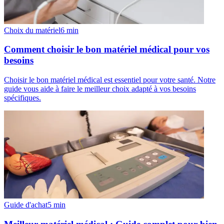
Choix du matériel
6
min
Comment choisir le bon matériel médical pour vos
besoins
Choisir le bon matériel médical est essentiel pour votre santé. Notre
guide vous aide à faire le meilleur choix adapté à vos besoins
spécifiques.
Guide d'achat
5
min