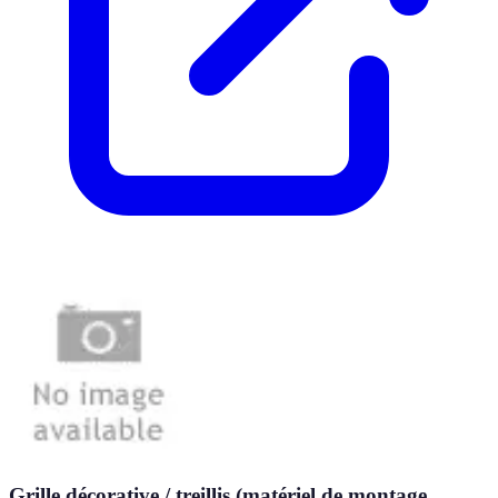
Grille décorative / treillis (matériel de montage