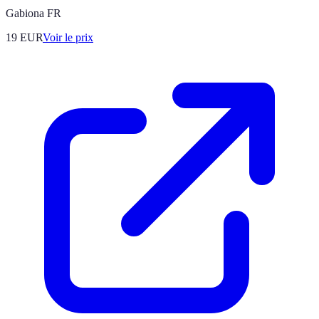
Gabiona FR
19
EUR
Voir le prix