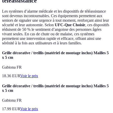
téléassistance
Les systèmes d’alarme médicale et les dispositifs de téléassistance
sont devenus incontournables. Ces équipements permettent aux
seniors de signaler une urgence à tout moment, renforçant ainsi leur
sécurité et leur autonomie. Selon
UFC-Que Choisir
, ces dispositifs
réduisent de 50 % le sentiment d’angoisse des personnes âgées
vivant seules. En cas de chute ou de malaise, ces systèmes
permettent une intervention rapide et efficace, offrant ainsi une
sérénité à la fois aux utilisateurs et à leurs familles.
Grille décorative / treillis (matériel de montage inclus) Mailles 5
x 5 cm
Gabiona FR
18.36
EUR
Voir le prix
Grille décorative / treillis (matériel de montage inclus) Mailles 5
x 5 cm
Gabiona FR
17.99
EUR
Voir le prix