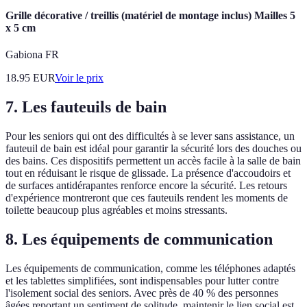
Grille décorative / treillis (matériel de montage inclus) Mailles 5
x 5 cm
Gabiona FR
18.95
EUR
Voir le prix
7. Les fauteuils de bain
Pour les seniors qui ont des difficultés à se lever sans assistance, un
fauteuil de bain est idéal pour garantir la sécurité lors des douches ou
des bains. Ces dispositifs permettent un accès facile à la salle de bain
tout en réduisant le risque de glissade. La présence d'accoudoirs et
de surfaces antidérapantes renforce encore la sécurité. Les retours
d'expérience montreront que ces fauteuils rendent les moments de
toilette beaucoup plus agréables et moins stressants.
8. Les équipements de communication
Les équipements de communication, comme les téléphones adaptés
et les tablettes simplifiées, sont indispensables pour lutter contre
l'isolement social des seniors. Avec près de 40 % des personnes
âgées reportant un sentiment de solitude, maintenir le lien social est