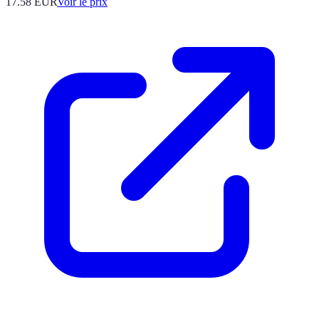
17.58
EUR
Voir le prix