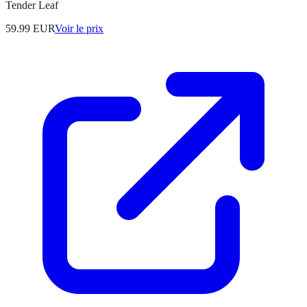
Tender Leaf
59.99
EUR
Voir le prix