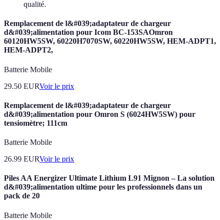
qualité.
Remplacement de l&#039;adaptateur de chargeur
d&#039;alimentation pour Icom BC-153SAOmron
60120HW5SW, 60220H7070SW, 60220HW5SW, HEM-ADPT1,
HEM-ADPT2,
Batterie Mobile
29.50
EUR
Voir le prix
Remplacement de l&#039;adaptateur de chargeur
d&#039;alimentation pour Omron S (6024HW5SW) pour
tensiomètre; 111cm
Batterie Mobile
26.99
EUR
Voir le prix
Piles AA Energizer Ultimate Lithium L91 Mignon – La solution
d&#039;alimentation ultime pour les professionnels dans un
pack de 20
Batterie Mobile