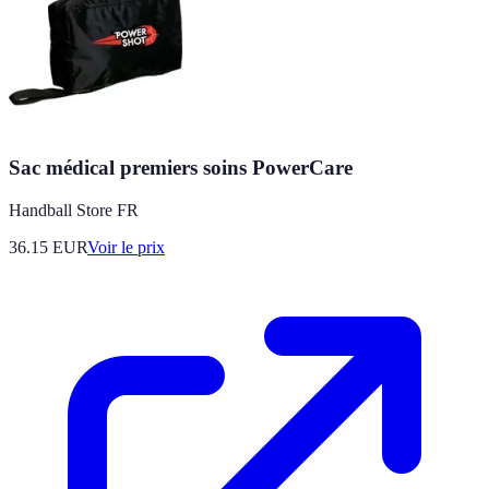
Sac médical premiers soins PowerCare
Handball Store FR
36.15
EUR
Voir le prix