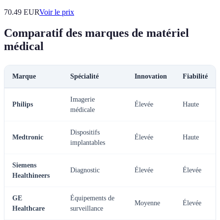
70.49
EUR
Voir le prix
Comparatif des marques de matériel
médical
Marque
Spécialité
Innovation
Fiabilité
Imagerie
Philips
Élevée
Haute
médicale
Dispositifs
Medtronic
Élevée
Haute
implantables
Siemens
Diagnostic
Élevée
Élevée
Healthineers
GE
Équipements de
Moyenne
Élevée
Healthcare
surveillance