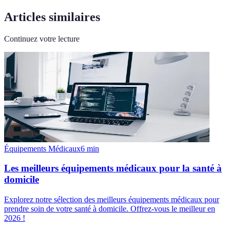
Articles similaires
Continuez votre lecture
Équipements Médicaux
6
min
Les meilleurs équipements médicaux pour la santé à
domicile
Explorez notre sélection des meilleurs équipements médicaux pour
prendre soin de votre santé à domicile. Offrez-vous le meilleur en
2026 !