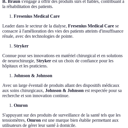
B. Braun
s'engage à offrir des produits sûrs et fiables, contribuant à
la réhabilitation des patients.
Fresenius Medical Care
Leader dans le secteur de la dialyse,
Fresenius Medical Care
se
consacre à l'amélioration des vies des patients atteints d'insuffisance
rénale, avec des technologies de pointe.
Stryker
Connue pour ses innovations en matériel chirurgical et en solutions
de neurochirurgie,
Stryker
est un choix de confiance pour les
hôpitaux et les praticiens.
Johnson & Johnson
Avec un large éventail de produits allant des dispositifs médicaux
aux soins chirurgicaux,
Johnson & Johnson
est respectée pour sa
recherche et son innovation continue.
Omron
S'appuyant sur des produits de surveillance de la santé tels que les
tensiomètres,
Omron
est une marque bien établie permettant aux
utilisateurs de gérer leur santé à domicile.