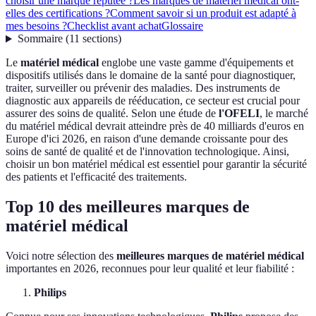
choisir une marque réputée ?
Les marques de matériel médical ont-
elles des certifications ?
Comment savoir si un produit est adapté à
mes besoins ?
Checklist avant achat
Glossaire
Sommaire
(
11
sections
)
Le
matériel médical
englobe une vaste gamme d'équipements et
dispositifs utilisés dans le domaine de la santé pour diagnostiquer,
traiter, surveiller ou prévenir des maladies. Des instruments de
diagnostic aux appareils de rééducation, ce secteur est crucial pour
assurer des soins de qualité. Selon une étude de
l'OFELI
, le marché
du matériel médical devrait atteindre près de 40 milliards d'euros en
Europe d'ici 2026, en raison d'une demande croissante pour des
soins de santé de qualité et de l'innovation technologique. Ainsi,
choisir un bon matériel médical est essentiel pour garantir la sécurité
des patients et l'efficacité des traitements.
Top 10 des meilleures marques de
matériel médical
Voici notre sélection des
meilleures marques de matériel médical
importantes en 2026, reconnues pour leur qualité et leur fiabilité :
Philips