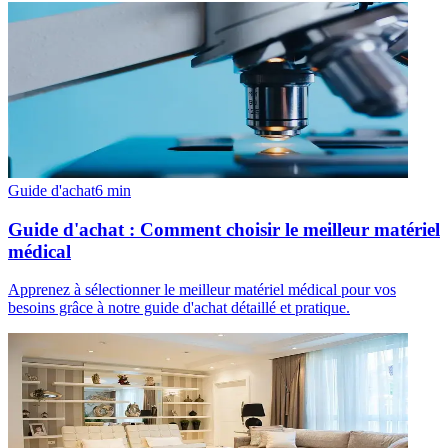
Guide d'achat
6
min
Guide d'achat : Comment choisir le meilleur matériel
médical
Apprenez à sélectionner le meilleur matériel médical pour vos
besoins grâce à notre guide d'achat détaillé et pratique.