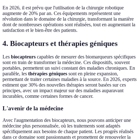
En 2026, il est prévu que l'utilisation de la chirurgie robotique
augmente de 20% par an. Ces équipements représentent une
révolution dans le domaine de la chirurgie, transformant la manière
dont de nombreuses opérations sont réalisées, tout en augmentant la
satisfaction et le bien-être des patients.
4. Biocapteurs et thérapies géniques
Les
biocapteurs
capables de mesurer des biomarqueurs spécifiques
sont en train de transformer la médecine. Ces dispositifs, souvent
portables, permettent un suivi constant des maladies chroniques. En
parallèle, les
thérapies géniques
sont en pleine expansion,
permettant de traiter certaines maladies à la source. En 2026, experts
estiment que 30% des nouvelles thérapies seront basées sur ces
principes, avec un impact majeur sur des maladies auparavant
incurables, comme certaines formes de cancer.
L'avenir de la médecine
Avec l'augmentation des biocapteurs, nous pouvons anticiper une
médecine plus personnalisée, où les traitements sont adaptés
spécifiquement aux besoins de chaque patient. Les progrès réalisés
dans ce domaine sont passionnants et promettent de renouveler la