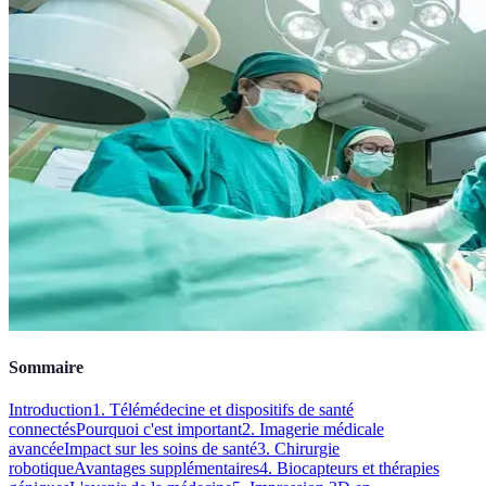
Sommaire
Introduction
1. Télémédecine et dispositifs de santé
connectés
Pourquoi c'est important
2. Imagerie médicale
avancée
Impact sur les soins de santé
3. Chirurgie
robotique
Avantages supplémentaires
4. Biocapteurs et thérapies