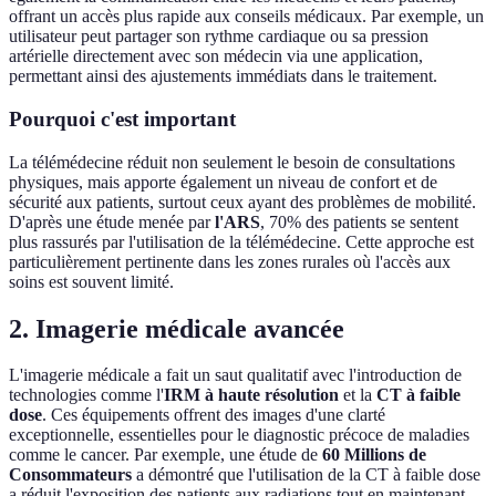
offrant un accès plus rapide aux conseils médicaux. Par exemple, un
utilisateur peut partager son rythme cardiaque ou sa pression
artérielle directement avec son médecin via une application,
permettant ainsi des ajustements immédiats dans le traitement.
Pourquoi c'est important
La télémédecine réduit non seulement le besoin de consultations
physiques, mais apporte également un niveau de confort et de
sécurité aux patients, surtout ceux ayant des problèmes de mobilité.
D'après une étude menée par
l'ARS
, 70% des patients se sentent
plus rassurés par l'utilisation de la télémédecine. Cette approche est
particulièrement pertinente dans les zones rurales où l'accès aux
soins est souvent limité.
2. Imagerie médicale avancée
L'imagerie médicale a fait un saut qualitatif avec l'introduction de
technologies comme l'
IRM à haute résolution
et la
CT à faible
dose
. Ces équipements offrent des images d'une clarté
exceptionnelle, essentielles pour le diagnostic précoce de maladies
comme le cancer. Par exemple, une étude de
60 Millions de
Consommateurs
a démontré que l'utilisation de la CT à faible dose
a réduit l'exposition des patients aux radiations tout en maintenant