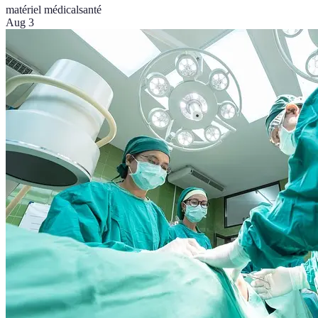
matériel médical
santé
Aug 3