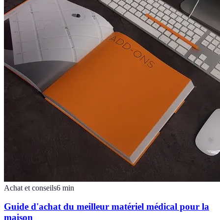
Achat et conseils
6
min
Guide d'achat du meilleur matériel médical pour la
maison