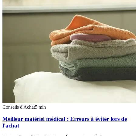
Conseils d'Achat
5
min
Meilleur matériel médical : Erreurs à éviter lors de
l'achat