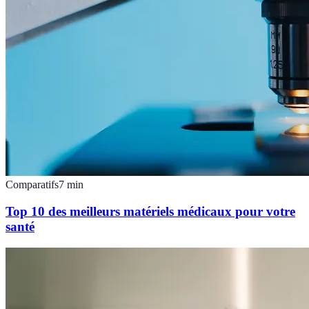
Comparatifs
7
min
Top 10 des meilleurs matériels médicaux pour votre
santé