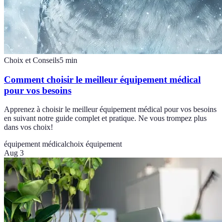
Choix et Conseils
5
min
Comment choisir le meilleur équipement médical
pour vos besoins
Apprenez à choisir le meilleur équipement médical pour vos besoins
en suivant notre guide complet et pratique. Ne vous trompez plus
dans vos choix!
équipement médical
choix équipement
Aug 3