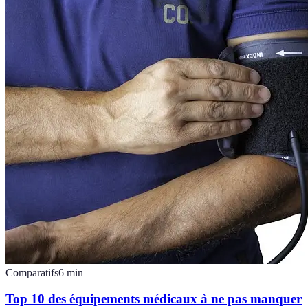
Comparatifs
6
min
Top 10 des équipements médicaux à ne pas manquer