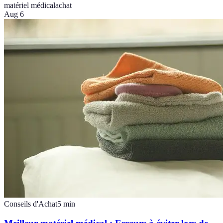
matériel médical
achat
Aug 6
Conseils d'Achat
5
min