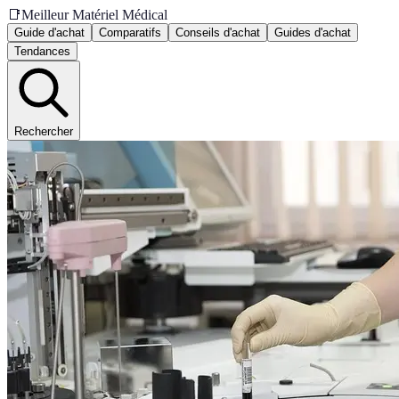
📑
Meilleur Matériel Médical
Guide d'achat
Comparatifs
Conseils d'achat
Guides d'achat
Tendances
Rechercher