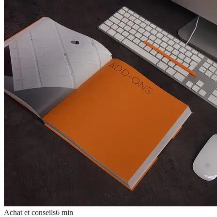
Achat et conseils
6
min