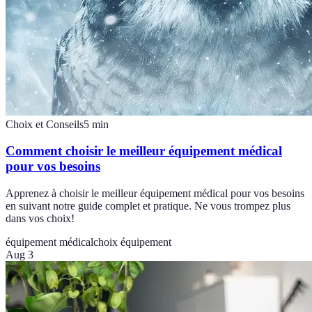
Choix et Conseils
5
min
Comment choisir le meilleur équipement médical
pour vos besoins
Apprenez à choisir le meilleur équipement médical pour vos besoins
en suivant notre guide complet et pratique. Ne vous trompez plus
dans vos choix!
équipement médical
choix équipement
Aug 3