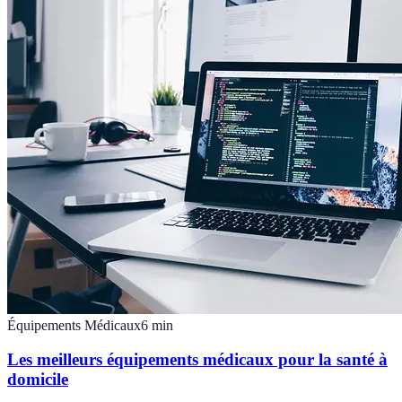
Équipements Médicaux
6
min
Les meilleurs équipements médicaux pour la santé à
domicile