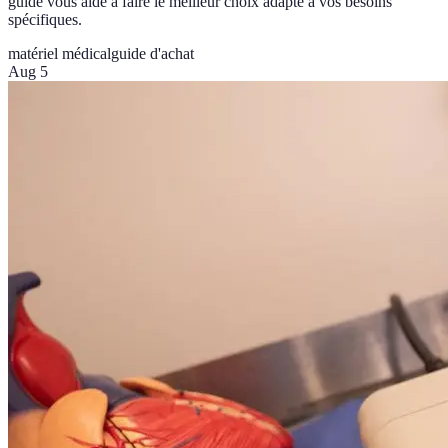
guide vous aide à faire le meilleur choix adapté à vos besoins
spécifiques.
matériel médical
guide d'achat
Aug 5