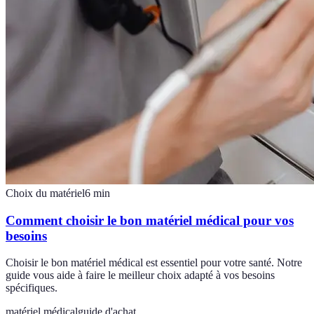
Choix du matériel
6
min
Comment choisir le bon matériel médical pour vos
besoins
Choisir le bon matériel médical est essentiel pour votre santé. Notre
guide vous aide à faire le meilleur choix adapté à vos besoins
spécifiques.
matériel médical
guide d'achat