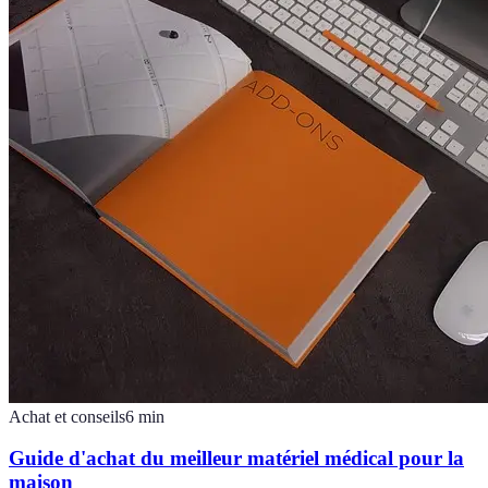
Achat et conseils
6
min
Guide d'achat du meilleur matériel médical pour la
maison