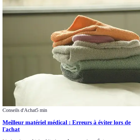
Conseils d'Achat
5
min
Meilleur matériel médical : Erreurs à éviter lors de
l'achat