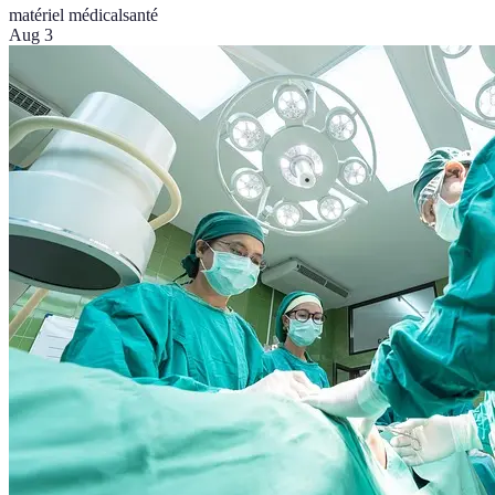
matériel médical
santé
Aug 3