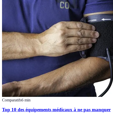
Comparatifs
6
min
Top 10 des équipements médicaux à ne pas manquer