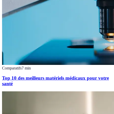
Comparatifs
7
min
Top 10 des meilleurs matériels médicaux pour votre
santé