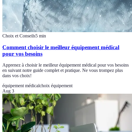
Choix et Conseils
5
min
Comment choisir le meilleur équipement médical
pour vos besoins
Apprenez à choisir le meilleur équipement médical pour vos besoins
en suivant notre guide complet et pratique. Ne vous trompez plus
dans vos choix!
équipement médical
choix équipement
Aug 3