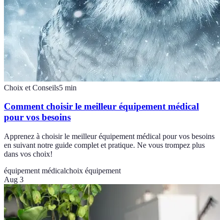
Choix et Conseils
5
min
Comment choisir le meilleur équipement médical
pour vos besoins
Apprenez à choisir le meilleur équipement médical pour vos besoins
en suivant notre guide complet et pratique. Ne vous trompez plus
dans vos choix!
équipement médical
choix équipement
Aug 3