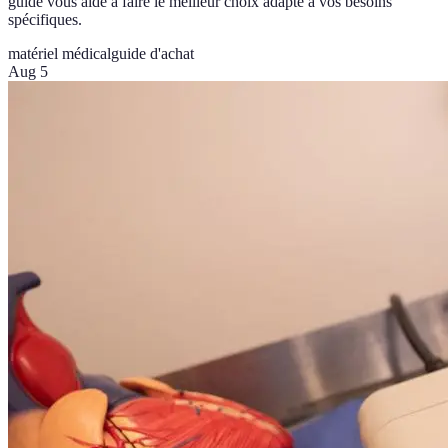
guide vous aide à faire le meilleur choix adapté à vos besoins
spécifiques.
matériel médical
guide d'achat
Aug 5