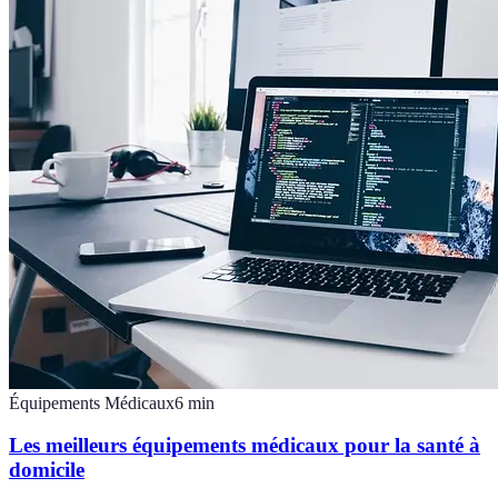
Équipements Médicaux
6
min
Les meilleurs équipements médicaux pour la santé à
domicile