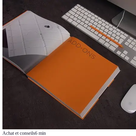
Achat et conseils
6
min