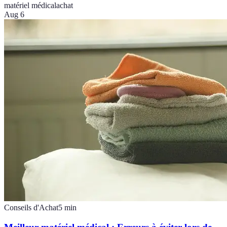
matériel médical
achat
Aug 6
Conseils d'Achat
5
min